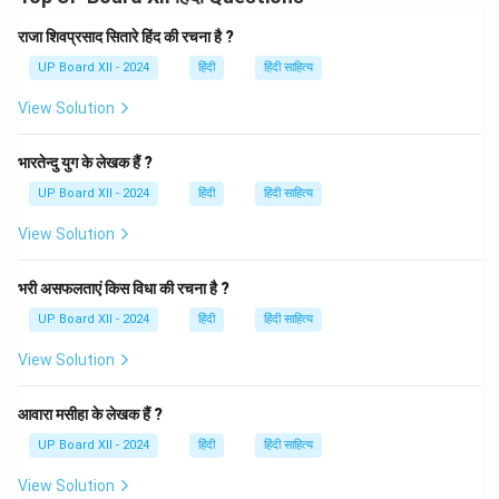
किसी को 'नमन', 'प्रणाम' या 'समर्पण' किया जाता है, तो चतुर्थी विभक्ति
का प्रयोग होता है। यहाँ 'नमः' क्रिया के साथ 'गणेश' शब्द को चतुर्थी
राजा शिवप्रसाद सितारे हिंद की रचना है ?
विभक्ति में रखा गया है, जिसका अर्थ **'गणेश को नमस्कार'** है।
UP Board XII - 2024
हिंदी
हिंदी साहित्य
View Solution
Download Solution in PDF
भारतेन्दु युग के लेखक हैं ?
UP Board XII - 2024
हिंदी
हिंदी साहित्य
View Solution
भरी असफलताएं किस विधा की रचना है ?
UP Board XII - 2024
हिंदी
हिंदी साहित्य
View Solution
आवारा मसीहा के लेखक हैं ?
UP Board XII - 2024
हिंदी
हिंदी साहित्य
View Solution