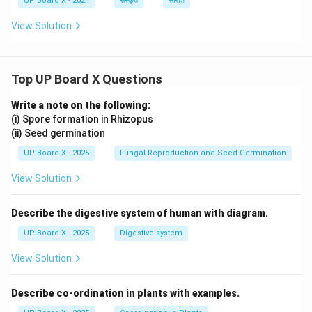
UP Board X - 2024
संस्कृत
सारांश
View Solution
Top UP Board X Questions
Write a note on the following:
(i) Spore formation in Rhizopus
(ii) Seed germination
UP Board X - 2025
Fungal Reproduction and Seed Germination
View Solution
Describe the digestive system of human with diagram.
UP Board X - 2025
Digestive system
View Solution
Describe co-ordination in plants with examples.