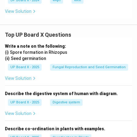
UP Board X - 2024
संस्कृत
सारांश
View Solution
Top UP Board X Questions
Write a note on the following:
(i) Spore formation in Rhizopus
(ii) Seed germination
UP Board X - 2025
Fungal Reproduction and Seed Germination
View Solution
Describe the digestive system of human with diagram.
UP Board X - 2025
Digestive system
View Solution
Describe co-ordination in plants with examples.