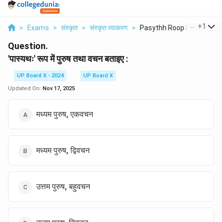
...
+
1
>
Exams
>
संस्कृत
>
संस्कृत व्याकरण
>
Pasythh Roop Men Pur...
Question.
'पास्यथः' रूप में पुरुष तथा वचन बताइए :
UP Board X - 2024
UP Board X
Updated On:
Nov 17, 2025
मध्यम पुरुष, एकवचन
मध्यम पुरुष, द्विवचन
उत्तम पुरुष, बहुवचन