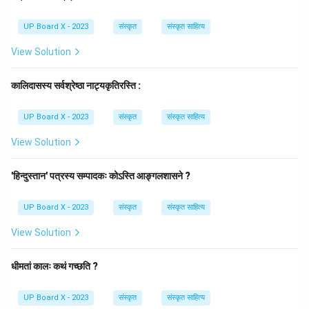
Step 3: Detailed Explanation:
UP Board X - 2023
संस्कृत
संस्कृत साहित्य
उपरोक्त धातु-रूप के अनुसार, 'पास्यथः' लृट् लकार, मध्यम पुरुष,
द्विवचन का रूप है।
View Solution
अतः, विकल्प (B) सही है।
कालिदासस्य सर्वश्रेष्ठा नाट्यकृतिरस्ति :
Download Solution in PDF
UP Board X - 2023
संस्कृत
संस्कृत साहित्य
View Solution
'हिन्दुस्तान' पत्रस्य सम्पादकः कोऽस्ति आङ्गलशासने ?
UP Board X - 2023
संस्कृत
संस्कृत साहित्य
View Solution
धीमतां कालः कथं गच्छति ?
UP Board X - 2023
संस्कृत
संस्कृत साहित्य