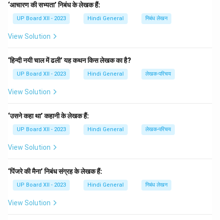
लिए जिम्मेदार हैं और हमें एकजुट होकर इन समस्याओं का सामना करना
‘आचारण की सभ्यता’ निबंध के लेखक हैं:
होगा। लेखक ने इसमें यह भी दर्शाया है कि बुराई को खत्म करने के लिए
UP Board XII - 2023
Hindi General
निबंध लेखन
एक मजबूत और सामूहिक प्रयास की आवश्यकता होती है। 'पंचलास्ट'
View Solution
कहानी हमें यह सिखाती है कि समाज को सुधारने के लिए केवल
व्यक्तिगत प्रयास पर्याप्त नहीं होते, बल्कि सामूहिक चेतना और एकता भी
‘हिन्दी नयी चाल में ढली’ यह कथन किस लेखक का है?
आवश्यक है।
UP Board XII - 2023
Hindi General
लेखक-परिचय
Download Solution in PDF
View Solution
‘उसने कहा था’ कहानी के लेखक हैं:
UP Board XII - 2023
Hindi General
लेखक-परिचय
View Solution
‘पिंजरे की मैना’ निबंध संग्रह के लेखक हैं:
UP Board XII - 2023
Hindi General
निबंध लेखन
View Solution