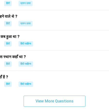
 निर्णयों का परिणाम हास्यपूर्ण होता है, जिससे दर्शक या पाठक कहानी के भीतर गह
हिंदी
प्रश्न उत्तर
षम होते हैं।
ने वाले थे ?
n in PDF
हिंदी
प्रश्न उत्तर
 कब हुआ था ?
हिंदी
हिंदी साहित्य
स स्थान कहाँ था ?
हिंदी
हिंदी साहित्य
ँ है ?
हिंदी
हिंदी साहित्य
View More Questions