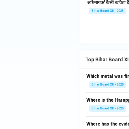
'अधिनायक' कैसी कविता ह
Bihar Board XII - 2023
Top Bihar Board X
Which metal was fi
Bihar Board XII - 2025
Where is the Harap
Bihar Board XII - 2025
Where has the evid