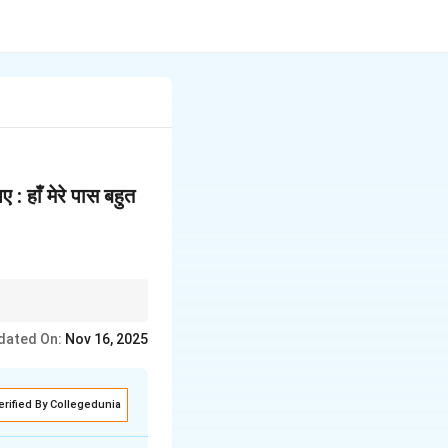
: हाँ मेरे पास बहुत
ाया गया है।
dated On:
Nov 16, 2025
erified By Collegedunia