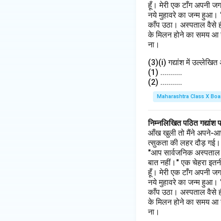
हूँ। मेरी एक टाँग अपनी ज
नये मुहावरे का जन्म हुआ।
काँप उठा। अस्पताल वैसे 
के मिलन होने का समय आ गय
ना।
(3)(i) गद्यांश में उल्लेखि
(1) ...........
(2) ...........
Maharashtra Class X Boa
निम्नलिखित पठित गद्यांश 
आँख खुली तो मैंने अपने-आ
त्सुकता की लहर दौड़ गई। मैं
"आप सार्वजनिक अस्पताल के 
बात नहीं।" एक चेहरा इतनी
हूँ। मेरी एक टाँग अपनी ज
नये मुहावरे का जन्म हुआ।
काँप उठा। अस्पताल वैसे 
के मिलन होने का समय आ गय
ना।