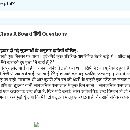
elpful?
ों सहित):
्र आते हैं।
n in PDF
lass X Board हिंदी Questions
पढ़कर दी गई सूचनाओं के अनुसार कृतियाँ कीजिए :
पको एक बिस्तर पर पाया। इर्द-गिर्द कुछ परिचित-अपरिचित चेहरे खड़े थे। आँख खु
ने कराहते हुए पूछा "मैं कहाँ हूँ ?"
प्राइवेट वार्ड में हैं। आपका ऐक्सिडेंट हो गया था। सिर्फ पैर का फ्रैक्चर हुआ 
 तेजी से जवाब देता है, लगता है मेरे होश आने तक वह इसलिए रुका रहा। अब मैं अ
गह पर सही-सलामत थी और दूसरी टाँग रेत की थैली के सहारे एक स्टैंड पर लटक रही
 'टाँग का टूटना' यानी सार्वजनिक अस्पताल में कुछ दिन रहना। सार्वजनिक अस्पता
ही एक खतरनाक शब्द होता है, फिर यदि उसके साथ सार्वजनिक शब्द चिपका हो तो स
ा। अब मुझे यूँ लगा कि मेरी टाँग टूटना मात्र एक घटना है और सार्वजनिक अस्पताल