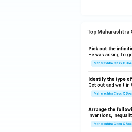
Top Maharashtra 
Pick out the infinit
He was asking to go
Maharashtra Class X Boa
Identify the type o
Get out and wait in 
Maharashtra Class X Boa
Arrange the followi
inventions, inequalit
Maharashtra Class X Boa