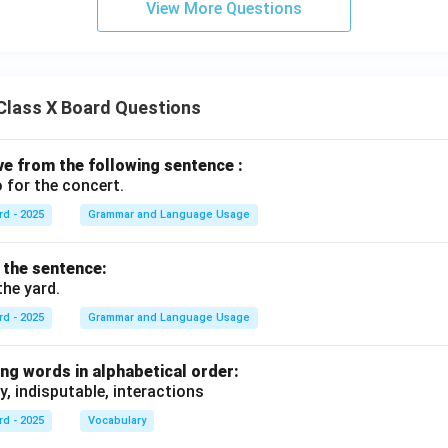
View More Questions
Class X Board Questions
ive from the following sentence :
 for the concert.
rd - 2025
Grammar and Language Usage
f the sentence:
the yard.
rd - 2025
Grammar and Language Usage
ng words in alphabetical order:
y, indisputable, interactions
rd - 2025
Vocabulary