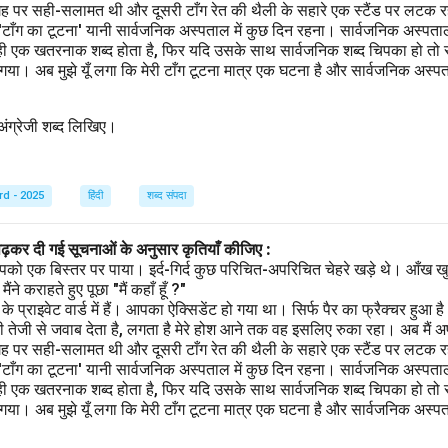
गह पर सही-सलामत थी और दूसरी टाँग रेत की थैली के सहारे एक स्टैंड पर लटक रही
 'टाँग का टूटना' यानी सार्वजनिक अस्पताल में कुछ दिन रहना। सार्वजनिक अस्पता
ही एक खतरनाक शब्द होता है, फिर यदि उसके साथ सार्वजनिक शब्द चिपका हो तो स
ा। अब मुझे यूँ लगा कि मेरी टाँग टूटना मात्र एक घटना है और सार्वजनिक अस्पताल
त अंग्रेजी शब्द लिखिए।
rd - 2025
हिंदी
शब्द संपदा
पढ़कर दी गई सूचनाओं के अनुसार कृतियाँ कीजिए :
पको एक बिस्तर पर पाया। इर्द-गिर्द कुछ परिचित-अपरिचित चेहरे खड़े थे। आँख खु
ने कराहते हुए पूछा "मैं कहाँ हूँ ?"
प्राइवेट वार्ड में हैं। आपका ऐक्सिडेंट हो गया था। सिर्फ पैर का फ्रैक्चर हुआ 
 तेजी से जवाब देता है, लगता है मेरे होश आने तक वह इसलिए रुका रहा। अब मैं अ
गह पर सही-सलामत थी और दूसरी टाँग रेत की थैली के सहारे एक स्टैंड पर लटक रही
 'टाँग का टूटना' यानी सार्वजनिक अस्पताल में कुछ दिन रहना। सार्वजनिक अस्पता
ही एक खतरनाक शब्द होता है, फिर यदि उसके साथ सार्वजनिक शब्द चिपका हो तो स
ा। अब मुझे यूँ लगा कि मेरी टाँग टूटना मात्र एक घटना है और सार्वजनिक अस्पताल