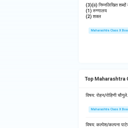
(3)(ii) निम्नलिखित शब्दों 
(1) रुग्णालय
(2) शक्ल
Maharashtra Class X Boa
Top Maharashtra C
विषय: रोहन/रोहिणी चौगुले
Maharashtra Class X Boa
विषय: कल्पेश/कल्पना पाटे