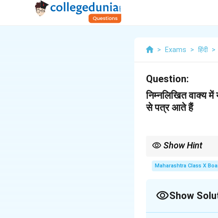
>
Exams
>
हिंदी
>
Question:
निम्नलिखित वाक्य में
से पत्र आते हैं
Show Hint
विराम-चिह्न वाक्य की स्पष्टता
Maharashtra Class X Boa
Show Solu
Solution and E