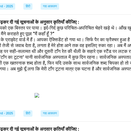
rd - 2025
हिंदी
गद्य आकलन
पढ़कर दी गई सूचनाओं के अनुसार कृतियाँ कीजिए :
पको एक बिस्तर पर पाया। इर्द-गिर्द कुछ परिचित-अपरिचित चेहरे खड़े थे। आँख खु
ने कराहते हुए पूछा "मैं कहाँ हूँ ?"
प्राइवेट वार्ड में हैं। आपका ऐक्सिडेंट हो गया था। सिर्फ पैर का फ्रैक्चर हुआ 
 तेजी से जवाब देता है, लगता है मेरे होश आने तक वह इसलिए रुका रहा। अब मैं अ
गह पर सही-सलामत थी और दूसरी टाँग रेत की थैली के सहारे एक स्टैंड पर लटक रही
 'टाँग का टूटना' यानी सार्वजनिक अस्पताल में कुछ दिन रहना। सार्वजनिक अस्पता
ही एक खतरनाक शब्द होता है, फिर यदि उसके साथ सार्वजनिक शब्द चिपका हो तो स
ा। अब मुझे यूँ लगा कि मेरी टाँग टूटना मात्र एक घटना है और सार्वजनिक अस्पताल
rd - 2025
हिंदी
गद्य आकलन
पढ़कर दी गई सूचनाओं के अनुसार कृतियाँ कीजिए :