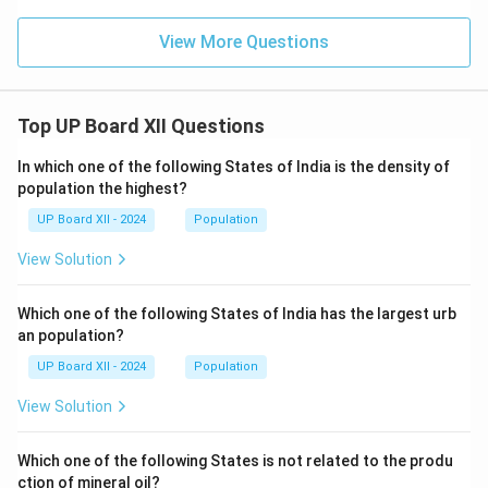
समाज का सर्वांगीण विकास करना है। यह न केवल अतीत का दस्तावेज
है, बल्कि भविष्य की दिशा भी निर्धारित करता है। साहित्य व्यक्ति को
View More Questions
विचारशील बनाता है, उसे सामाजिक उत्तरदायित्वों के प्रति जागरूक
करता है, और मानवीय संवेदनाओं को विकसित करता है। साहित्य के
बिना मानव जीवन अधूरा है और समाज का समुचित विकास संभव नहीं
Top UP Board XII Questions
है।
In which one of the following States of India is the density of
population the highest?
Download Solution in PDF
UP Board XII - 2024
Population
View Solution
Which one of the following States of India has the largest urb
an population?
UP Board XII - 2024
Population
View Solution
Which one of the following States is not related to the produ
ction of mineral oil?