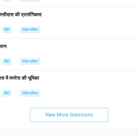
तुलसीदास की प्रासंगिकता
हिंदी
लेखन कौशल
 लाभ
हिंदी
लेखन कौशल
ास में मनरेगा की भूमिका
हिंदी
लेखन कौशल
View More Questions