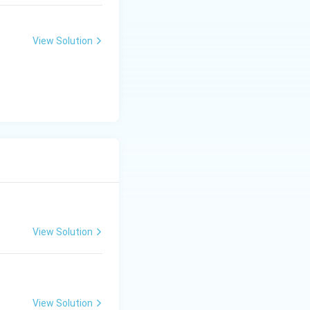
यक है। सरकार और समाज
त्रता प्रदान करें। जब
View Solution
View Solution
View Solution