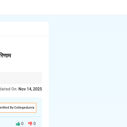
परिणाम
ए सबसे प्रभावी उपाय हैं।
dated On:
Nov 14, 2025
erified By Collegedunia
0
0