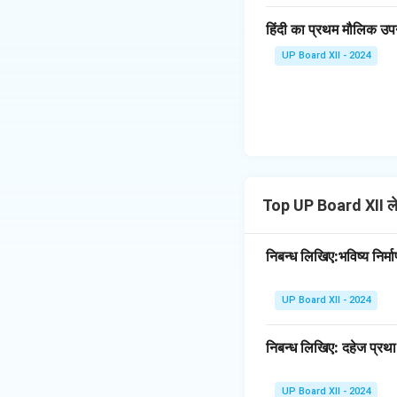
निष्कर्ष:
महिला सशक्तीक
हिंदी का प्रथम मौलिक उपन
को मिलकर ऐसी योजनाएँ
महिलाएँ सशक्त होंगी,
UP Board XII - 2024
Download Solutio
Top UP Board XII 
निबन्ध लिखिए:भविष्य निर्माण
UP Board XII - 2024
निबन्ध लिखिए: दहेज प्र
UP Board XII - 2024