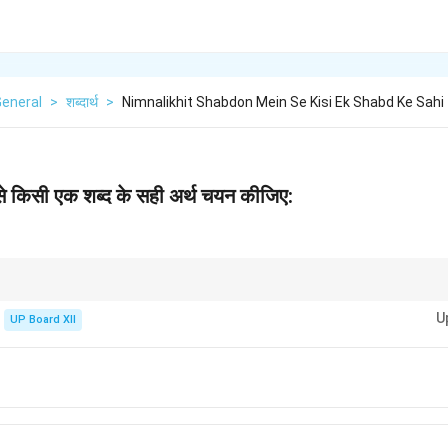
General
>
शब्दार्थ
>
Nimnalikhit Shabdon Mein Se Kisi Ek Shabd Ke Sahi
ं से किसी एक शब्द के सही अर्थ चयन कीजिए:
नाटक और सिनेमा में मुख्य पात्र के लिए किया जाता है।
U
UP Board XII