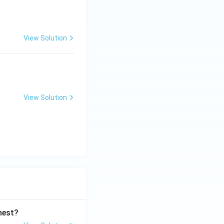
View Solution
View Solution
ghest?