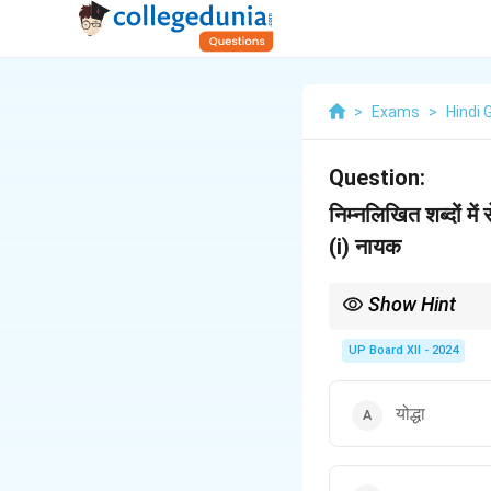
>
Exams
>
Hindi 
Question:
निम्नलिखित शब्दों मे
(i) नायक
Show Hint
'नायक' शब्द का प्रयोग कथा, 
UP Board XII - 2024
योद्धा