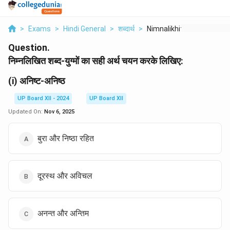
>
Exams
>
Hindi General
>
शब्दार्थ
>
Nimnalikhit Shabd Yu...
Question.
निम्नलिखित शब्द-युग्मों का सही अर्थ चयन करके लिखिए:
(i) अनिष्ट-अनिष्ठ
UP Board XII - 2024
UP Board XII
Updated On:
Nov 6, 2025
बुरा और निष्ठा रहित
दूरस्थ और अविचल
अनन्त और अन्तिम