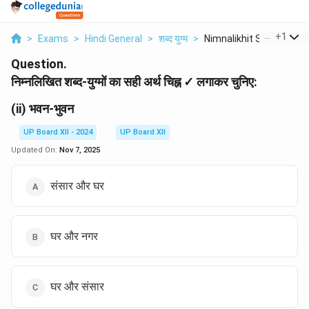
...
+
1
>
Exams
>
Hindi General
>
शब्द युग्म
>
Nimnalikhit Shabd Yu...
Question.
निम्नलिखित शब्द-युग्मों का सही अर्थ चिह्न ✓ लगाकर चुनिए:
(ii) भवन-भुवन
UP Board XII - 2024
UP Board XII
Updated On:
Nov 7, 2025
संसार और घर
घर और नगर
घर और संसार