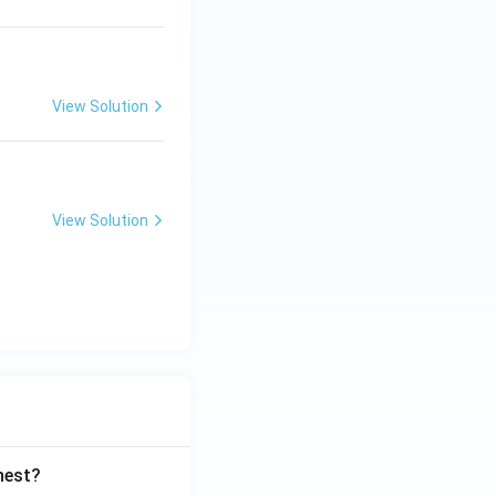
View Solution
View Solution
ghest?