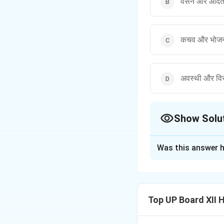
वसन और आद
कचव और भोज
अवस्थी और विस
Show Solu
The Correct Opt
Was this answer h
Solution and E
Download Solutio
Top UP Board XII 