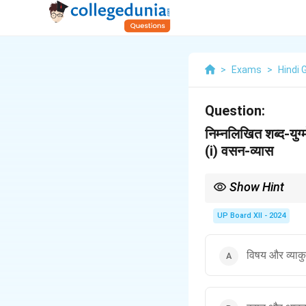
>
Exams
>
Hindi 
Question:
निम्नलिखित शब्द-युग
(i) वसन-व्यास
Show Hint
शब्द-युग्मों में एक ही ध्वनि व
UP Board XII - 2024
विषय और व्याक