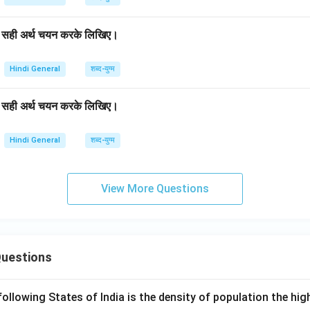
 का सही अर्थ चयन करके लिखिए।
Hindi General
शब्द-युग्म
 का सही अर्थ चयन करके लिखिए।
Hindi General
शब्द-युग्म
View More Questions
Questions
following States of India is the density of population the hi