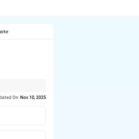
arke
dated On:
Nov 10, 2025