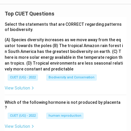
Top CUET Questions
Select the statements that are CORRECT regarding patterns
of biodiversity.
(A) Species diversity increases as we move away from the eq
uator towards the poles
(B) The tropical Amazon rain forest i
n South America has the greatest biodiversity on earth.
(C) T
here is more solar energy available in the temperate region th
an tropics.
(D) Tropical environments are less seasonal relati
vely more constant and predictable
CUET (UG) - 2022
Biodiversity and Conservation
View Solution
Which of the following hormone is not produced by placenta
?
CUET (UG) - 2022
human reproduction
View Solution