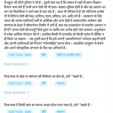
से बहुत-सी चीजें दुनिया ने ली हैं। दूसरी बात यह है कि संसार में जहाँ भी ज्ञान-विज्ञान-
विचार जन्म लेते हैं उनमें अन्य देशों की भी ज्ञात-अज्ञात भूमिका होती है और यह आदान-प्र
दान का सिलसिला न जाने कब से चल रहा है। आज भी पश्चिम में हो रहे नवीनतम अन्वेष
णों में विभिन्न देशों की मेधा, प्रतिभा, श्रम, कौशल, धन, आदि लगे हैं। उदाहरण के लिए
भारत की अनेक प्रतिभाएँ अर्से से अमेरिका और अन्य देशों में उच्चस्तरीय अन्वेषण और
संगणक के क्षेत्र में सॉफ्टवेयर निर्माण में लगी हैं, क्या यह प्रकारांतर से भारतीय अवदान न
हीं है? उन्नत देशों की वस्तुएँ ऊँचे मूल्य पर खरीद कर अनेक छोटे देश उच्चतर अनुसंधान
में परोक्ष आर्थिक योगदान देते हैं। इसलिए किसी भी उपलब्धि को किसी भूगोल में सीमित न
हीं किया जा सकता । यह दूसरी बात है कि हमें अपनी 'आत्मनिर्भरता' लगातार बढ़ानी होगी
और अपनी प्रतिभाओं को निरंतर 'प्रोत्साहित' करना होगा। आयातित प्रदूषण से बचने
और अपने सांस्कृतिक उन्नयन के लिए यह अनिवार्य है।
CUET (UG) - 2024
हिंदी
गद्यांश पर आधारित प्रश्न
View Solution
जिस शब्द से संज्ञा या सर्वनाम की विशेषता का बोध हो, उसे ' 'कहते हैं।
CUET (UG) - 2024
हिंदी
व्याकरण
View Solution
जिस शब्द में किसी काम का करना अथवा होना पाया जाता है, उसे ' 'कहते हैं।
CUET (UG) - 2024
हिंदी
व्याकरण