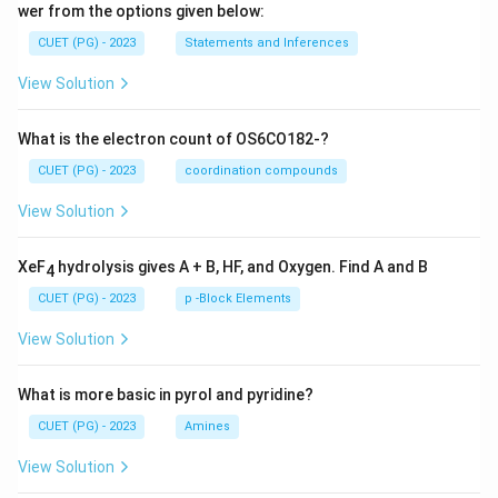
wer from the options given below:
CUET (PG) - 2023
Statements and Inferences
View Solution
What is the electron count of OS6CO182-?
CUET (PG) - 2023
coordination compounds
View Solution
XeF
hydrolysis gives A + B, HF, and Oxygen. Find A and B
4
CUET (PG) - 2023
p -Block Elements
View Solution
What is more basic in pyrol and pyridine?
CUET (PG) - 2023
Amines
View Solution