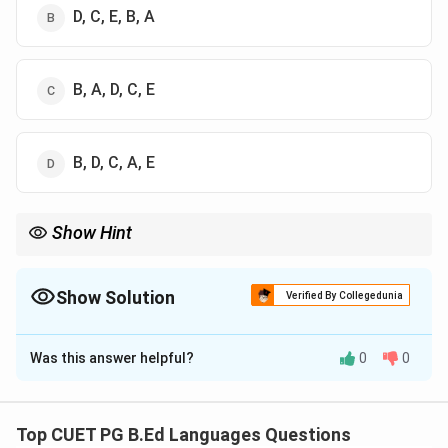
D, C, E, B, A
B, A, D, C, E
B, D, C, A, E
Show Hint
कारक वाक्य में संज्ञा और क्रिया के पारस्परिक संबंध को व्यक्त करते हैं।
Show Solution
Verified By Collegedunia
The Correct Option is
C
Was this answer helpful?
0
0
Solution and Explanation
Concept:
हिन्दी व्याकरण में कारक संज्ञा या सर्वनाम का क्रिया के साथ संबंध
Top CUET PG B.Ed Languages Questions