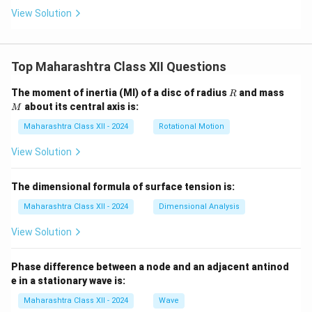
View Solution
Top Maharashtra Class XII Questions
R
M
The moment of inertia (MI) of a disc of radius
and mass
R
about its central axis is:
M
Maharashtra Class XII - 2024
Rotational Motion
View Solution
The dimensional formula of surface tension is:
Maharashtra Class XII - 2024
Dimensional Analysis
View Solution
Phase difference between a node and an adjacent antinod
e in a stationary wave is:
Maharashtra Class XII - 2024
Wave