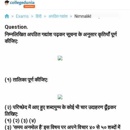
>
Exams
>
हिंदी
>
अपठित गद्यांश
>
Nimnalikhit Apathit ...
Question.
निम्नलिखित अपठित गद्यांश पढ़कर सूचना के अनुसार कृतियाँ पूर्ण
कीजिए:
(१) तालिका पूर्ण कीजिए:
(२) परिच्छेद में आए हुए शब्दयुग्म के कोई भी चार उदाहरण ढूँढ़कर
लिखिए:
(१) (२) (३) (४)
(३) 'समय अनमोल है' इस विषय पर अपने विचार ४० से ५० शब्दों में