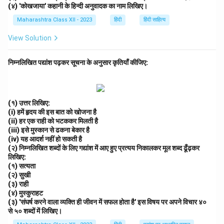
(४) 'कोखजाया' कहानी के हिन्दी अनुवादक का नाम लिखिए।
Maharashtra Class XII - 2023
हिंदी
हिंदी साहित्य
View Solution
निम्नलिखित पद्यांश पढ़कर सूचना के अनुसार कृतियाँ कीजिए:
(१) उत्तर लिखिए:
(i) हमें हृदय की इस बात को खोजना है
(ii) हर एक राही को भटककर मिलती है
(iii) इसे मुस्कान से ढकना बेकार है
(iv) यह आदर्श नहीं हो सकती है
(२) निम्नलिखित शब्दों के लिए गद्यांश में आए हुए प्रत्यय निकालकर मूल शब्द ढूँढ़कर
लिखिए:
(१) सत्यता
(२) सुखी
(३) राही
(४) मुस्कुराहट
(३) 'संघर्ष करने वाला व्यक्ति ही जीवन में सफल होता है' इस विषय पर अपने विचार ४०
से ५० शब्दों में लिखिए।