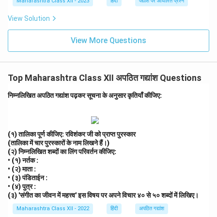
Maharashtra Class XII - 2023
हिंदी
पद्यांश पर आधारित प्रश्न
View Solution
View More Questions
Top Maharashtra Class XII अपठित गद्यांश Questions
निम्नलिखित अपठित गद्यांश पढ़कर सूचना के अनुसार कृतियाँ कीजिए:
(१) तालिका पूर्ण कीजिए: रविशंकर जी को प्राप्त पुरस्कार
(तालिका में चार पुरस्कारों के नाम लिखने हैं।)
(२) निम्नलिखित शब्दों का लिंग परिवर्तन कीजिए:
• (१) नर्तक :
• (२) माता :
• (३) पंडिताईन :
• (४) पुत्र :
(३) 'संगीत का जीवन में महत्त्व' इस विषय पर अपने विचार ४० से ५० शब्दों में लिखिए।
Maharashtra Class XII - 2022
हिंदी
अपठित गद्यांश