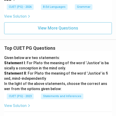
CUET (PG) - 2026
B.Ed Languages
Grammar
View Solution
View More Questions
Top CUET PG Questions
Given below are two statements:
Statement I
: For Plato the meaning of the word 'Justice' is ba
sically a conception in the mind only.
Statement II
: For Plato the meaning of the word 'Justice' is fi
xed, mind-independently
In the light of the above statements, choose the correct ans
wer from the options given below:
CUET (PG) - 2023
Statements and Inferences
View Solution