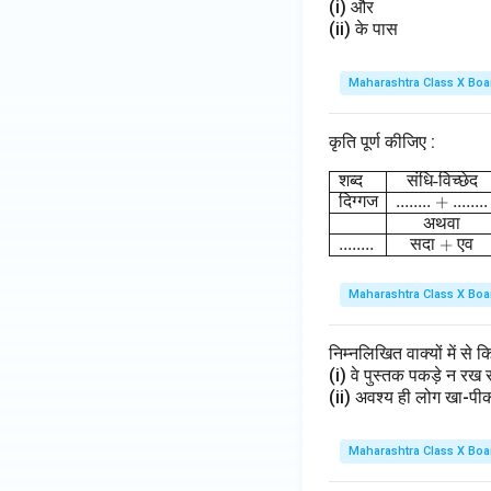
(i) और
(ii) के पास
Maharashtra Class X Boa
कृति पूर्ण कीजिए :
\begin
शब्द
संधि
-
विच्छेद
दिग्गज
........ + ........
अथवा
........
सदा
+
एव
Maharashtra Class X Boa
निम्नलिखित वाक्यों में 
(i) वे पुस्तक पकड़े न र
(ii) अवश्य ही लोग खा-प
Maharashtra Class X Boa