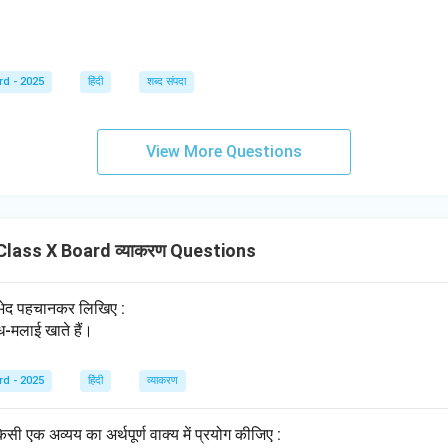
rd - 2025
हिंदी
शब्द संपदा
View More Questions
lass X Board व्याकरण Questions
्दभेद पहचानकर लिखिए :
ध-मलाई खाते हैं।
rd - 2025
हिंदी
व्याकरण
किसी एक अव्यय का अर्थपूर्ण वाक्य में प्रयोग कीजिए :