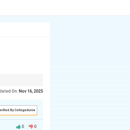
ें बिना कारण बाधा डालने से
dated On:
Nov 16, 2025
erified By Collegedunia
0
0