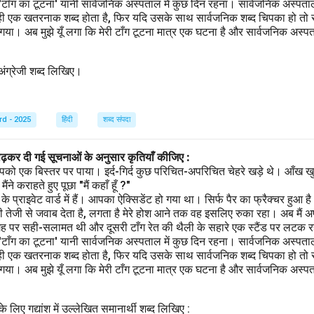
 'टाँग का टूटना' यानी सार्वजनिक अस्पताल में कुछ दिन रहना। सार्वजनिक अस्पता
ही एक खतरनाक शब्द होता है, फिर यदि उसके साथ सार्वजनिक शब्द चिपका हो तो स
ा। अब मुझे यूँ लगा कि मेरी टाँग टूटना मात्र एक घटना है और सार्वजनिक अस्पताल
त अंग्रेजी शब्द लिखिए।
rd - 2025
हिंदी
शब्द संपदा
पढ़कर दी गई सूचनाओं के अनुसार कृतियाँ कीजिए :
पको एक बिस्तर पर पाया। इर्द-गिर्द कुछ परिचित-अपरिचित चेहरे खड़े थे। आँख खु
ने कराहते हुए पूछा "मैं कहाँ हूँ ?"
प्राइवेट वार्ड में हैं। आपका ऐक्सिडेंट हो गया था। सिर्फ पैर का फ्रैक्चर हुआ 
 तेजी से जवाब देता है, लगता है मेरे होश आने तक वह इसलिए रुका रहा। अब मैं अ
गह पर सही-सलामत थी और दूसरी टाँग रेत की थैली के सहारे एक स्टैंड पर लटक रही
 'टाँग का टूटना' यानी सार्वजनिक अस्पताल में कुछ दिन रहना। सार्वजनिक अस्पता
ही एक खतरनाक शब्द होता है, फिर यदि उसके साथ सार्वजनिक शब्द चिपका हो तो स
ा। अब मुझे यूँ लगा कि मेरी टाँग टूटना मात्र एक घटना है और सार्वजनिक अस्पताल
के लिए गद्यांश में उल्लेखित समानार्थी शब्द लिखिए :