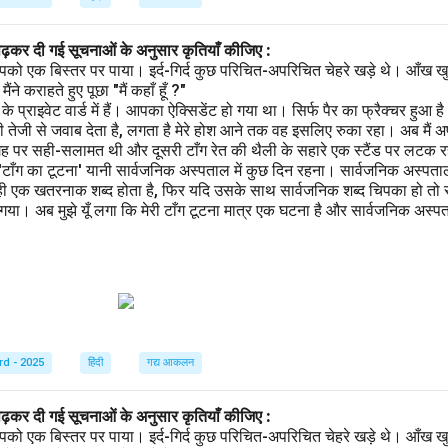
पढ़कर दी गई सूचनाओं के अनुसार कृतियाँ कीजिए :
पको एक बिस्तर पर पाया। इर्द-गिर्द कुछ परिचित-अपरिचित चेहरे खड़े थे। आँख खु
ने कराहते हुए पूछा "मैं कहाँ हूँ ?"
प्राइवेट वार्ड में हैं। आपका ऐक्सिडेंट हो गया था। सिर्फ पैर का फ्रैक्चर हुआ 
 तेजी से जवाब देता है, लगता है मेरे होश आने तक वह इसलिए रुका रहा। अब मैं अ
गह पर सही-सलामत थी और दूसरी टाँग रेत की थैली के सहारे एक स्टैंड पर लटक रही
 'टाँग का टूटना' यानी सार्वजनिक अस्पताल में कुछ दिन रहना। सार्वजनिक अस्पता
ही एक खतरनाक शब्द होता है, फिर यदि उसके साथ सार्वजनिक शब्द चिपका हो तो स
ा। अब मुझे यूँ लगा कि मेरी टाँग टूटना मात्र एक घटना है और सार्वजनिक अस्पताल
rd - 2025
हिंदी
गद्य आकलन
पढ़कर दी गई सूचनाओं के अनुसार कृतियाँ कीजिए :
पको एक बिस्तर पर पाया। इर्द-गिर्द कुछ परिचित-अपरिचित चेहरे खड़े थे। आँख खु