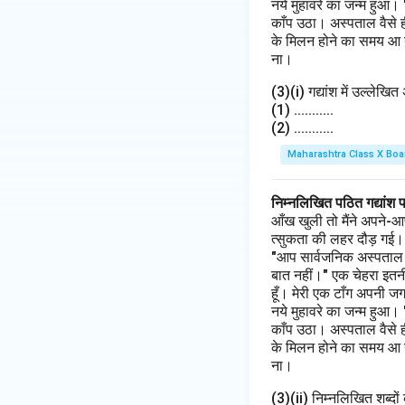
नये मुहावरे का जन्म हुआ।
काँप उठा। अस्पताल वैसे 
के मिलन होने का समय आ गय
ना।
(3)(i) गद्यांश में उल्लेखि
(1) ...........
(2) ...........
Maharashtra Class X Boa
निम्नलिखित पठित गद्यांश 
आँख खुली तो मैंने अपने-आ
त्सुकता की लहर दौड़ गई। मैं
"आप सार्वजनिक अस्पताल के 
बात नहीं।" एक चेहरा इतनी
हूँ। मेरी एक टाँग अपनी ज
नये मुहावरे का जन्म हुआ।
काँप उठा। अस्पताल वैसे 
के मिलन होने का समय आ गय
ना।
(3)(ii) निम्नलिखित शब्दों 