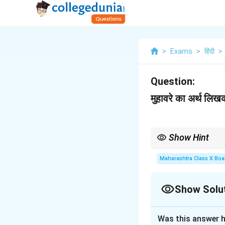
>
Exams
>
हिंदी
>
Question:
मुहावरे का अर्थ लिखक
Show Hint
"टाँग अड़ाना" का अर्थ होता ह
रोका जा रहा है।
Maharashtra Class X Boa
Show Solu
Solution and E
Was this answer h