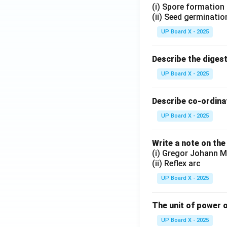
(i) Spore formation
(ii) Seed germinatio
UP Board X - 2025
Describe the diges
UP Board X - 2025
Describe co-ordinat
UP Board X - 2025
Write a note on the
(i) Gregor Johann M
(ii) Reflex arc
UP Board X - 2025
The unit of power o
UP Board X - 2025