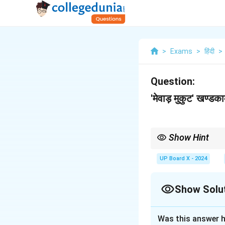
>
Exams
>
हिंदी
>
Question:
'मेवाड़ मुकुट' खण्डक
Show Hint
सर्ग का कथानक लिखते समय, कथा
भाव को अपने उत्तर में प्रमुखत
UP Board X - 2024
Show Solu
Solution and E
Was this answer h