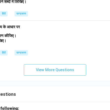
ने शब्दों में लिखिए।
हिंदी
खण्डकाव्य
व्य के आधार पर
त्रण कीजिए।
लिखिए।
हिंदी
खण्डकाव्य
View More Questions
uestions
 following: