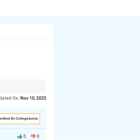
द्र बिंदु है, इसलिए पत्र के
dated On:
Nov 10, 2025
erified By Collegedunia
0
0