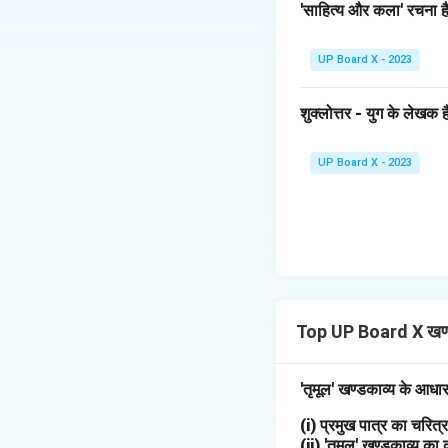
'साहित्य और कला' रचना है
UP Board X - 2023
शुक्लोत्तर - युग के लेखक है
UP Board X - 2023
Top UP Board X खण्
'तृमूल' खण्डकाव्य के आधा
(i) प्रमुख पात्र का चरि
(ii) 'तृमूल' खण्डकाव्य का