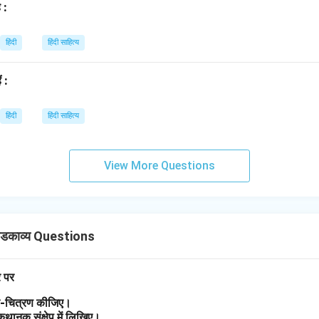
 :
हिंदी
हिंदी साहित्य
ं :
हिंदी
हिंदी साहित्य
View More Questions
डकाव्य Questions
र पर
त्र-चित्रण कीजिए।
 कथानक संक्षेप में लिखिए।