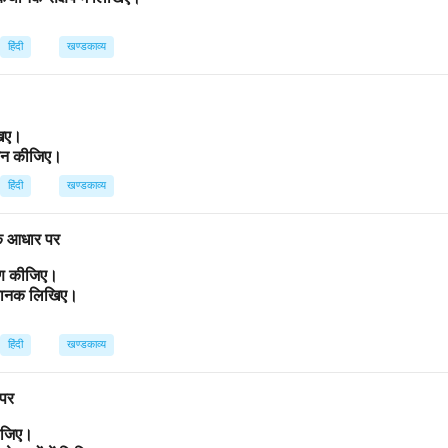
हिंदी
खण्डकाव्य
िखिए।
ांकन कीजिए।
हिंदी
खण्डकाव्य
 के आधार पर
्रण कीजिए।
कथानक लिखिए।
हिंदी
खण्डकाव्य
 पर
कीजिए।