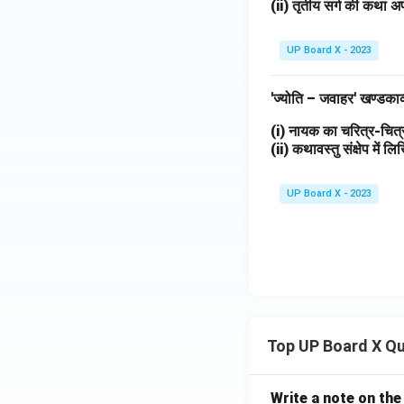
(ii) तृतीय सर्ग की कथा अप
UP Board X - 2023
'ज्योति – जवाहर' खण्डका
(i) नायक का चरित्र-चि
(ii) कथावस्तु संक्षेप में 
UP Board X - 2023
Top UP Board X Q
Write a note on the