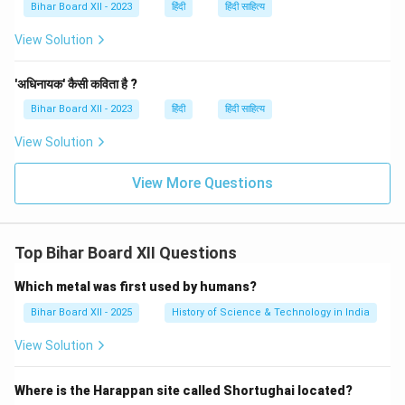
Bihar Board XII - 2023
हिंदी
हिंदी साहित्य
View Solution
'अधिनायक' कैसी कविता है ?
Bihar Board XII - 2023
हिंदी
हिंदी साहित्य
View Solution
View More Questions
Top Bihar Board XII Questions
Which metal was first used by humans?
Bihar Board XII - 2025
History of Science & Technology in India
View Solution
Where is the Harappan site called Shortughai located?