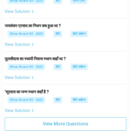
Bihar Board XII - 2023
हिंदी
प्रश्न उत्तर
वास्तविकताओं को दर्शाया है, जो आज भी बहुत से व्यक्तियों की ज़िन्दगी
View Solution
में नकारात्मक प्रभाव डालती हैं। यह पात्र विशेष रूप से समाज के
निचले वर्ग या गरीबों की पीड़ा को उजागर करती है, जो कभी अपनी
जयशंकर प्रसाद का निधन कब हुआ था ?
परिस्थितियों से उबर नहीं पाते।
Bihar Board XII - 2023
हिंदी
हिंदी साहित्य
Download Solution in PDF
View Solution
तुलसीदास का स्थायी निवास स्थान कहाँ था ?
Bihar Board XII - 2023
हिंदी
हिंदी साहित्य
View Solution
'सूरदास का जन्म स्थान कहाँ है ?
Bihar Board XII - 2023
हिंदी
हिंदी साहित्य
View Solution
View More Questions