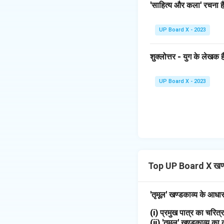
'साहित्य और कला' रचना है
UP Board X - 2023
शुक्लोत्तर - युग के लेखक है
UP Board X - 2023
Top UP Board X खण्
'तृमूल' खण्डकाव्य के आधा
(i) प्रमुख पात्र का चरि
(ii) 'तृमूल' खण्डकाव्य का