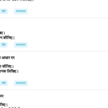
हिंदी
खण्डकाव्य
िखिए।
ांकन कीजिए।
हिंदी
खण्डकाव्य
 के आधार पर
्रण कीजिए।
कथानक लिखिए।
हिंदी
खण्डकाव्य
 पर
कीजिए।