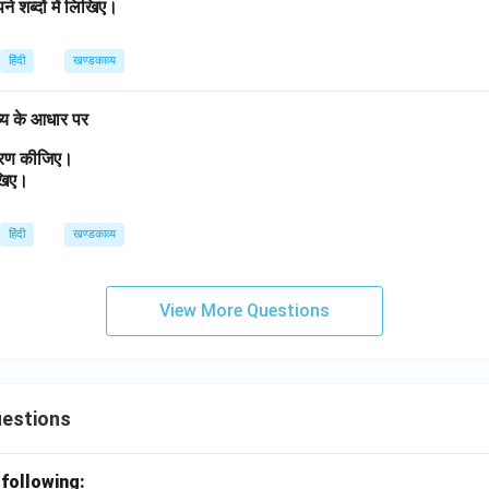
ने शब्दों में लिखिए।
हिंदी
खण्डकाव्य
व्य के आधार पर
त्रण कीजिए।
लिखिए।
हिंदी
खण्डकाव्य
View More Questions
uestions
 following: