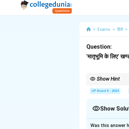
>
Exams
>
हिंदी
>
Question:
'मातृभूमि के लिए' 
Show Hint
आजाद का चरित्र-चित्रण करते 
चरित्र का मूल आधार है।
UP Board X - 2024
Show Solu
Solution and E
Was this answer h