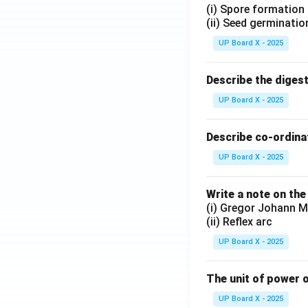
(i) Spore formation
(ii) Seed germinatio
UP Board X - 2025
Describe the diges
UP Board X - 2025
Describe co-ordinat
UP Board X - 2025
Write a note on the
(i) Gregor Johann M
(ii) Reflex arc
UP Board X - 2025
The unit of power o
UP Board X - 2025