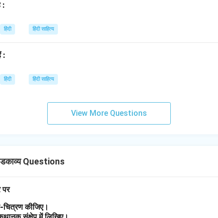
 :
हिंदी
हिंदी साहित्य
ं :
हिंदी
हिंदी साहित्य
View More Questions
डकाव्य Questions
र पर
त्र-चित्रण कीजिए।
 कथानक संक्षेप में लिखिए।