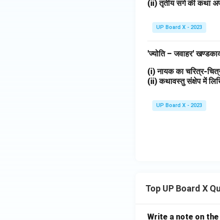
(ii) तृतीय सर्ग की कथा अप
UP Board X - 2023
'ज्योति – जवाहर' खण्डका
(i) नायक का चरित्र-चि
(ii) कथावस्तु संक्षेप में 
UP Board X - 2023
Top UP Board X Q
Write a note on the