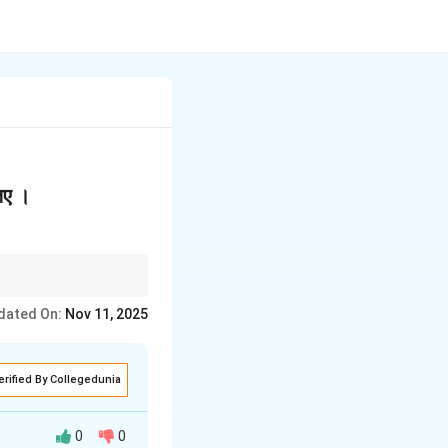
जिए ।
 क्योंकि यह उनके स्वाभिमानी
dated On:
Nov 11, 2025
erified By Collegedunia
0
0