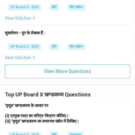
इतिहास में अपना नाम अमर कर लिया।
UP Board X - 2023
हिंदी
हिंदी साहित्य
Download Solution in PDF
View Solution
शुक्लोत्तर - युग के लेखक हैं :
UP Board X - 2023
हिंदी
हिंदी साहित्य
View Solution
View More Questions
Top UP Board X खण्डकाव्य Questions
'तृमूल' खण्डकाव्य के आधार पर
(i) प्रमुख पात्र का चरित्र-चित्रण कीजिए।
(ii) 'तृमूल' खण्डकाव्य का कथानक संक्षेप में लिखिए।
UP Board X - 2023
हिंदी
खण्डकाव्य