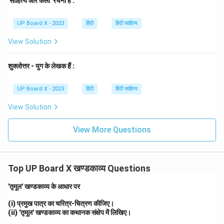
'साहित्य और कला' रचना है :
युवाओं के लिए प्रेरणा के स्रोत हैं।
UP Board X - 2023
हिंदी
हिंदी साहित्य
Download Solution in PDF
View Solution
शुक्लोत्तर - युग के लेखक हैं :
UP Board X - 2023
हिंदी
हिंदी साहित्य
View Solution
View More Questions
Top UP Board X खण्डकाव्य Questions
'तृमूल' खण्डकाव्य के आधार पर
(i) प्रमुख पात्र का चरित्र-चित्रण कीजिए।
(ii) 'तृमूल' खण्डकाव्य का कथानक संक्षेप में लिखिए।