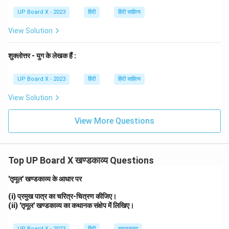
यह उनके चरित्र की महानता का सबसे बड़ा प्रमाण है।
UP Board X - 2023
हिंदी
हिंदी साहित्य
Download Solution in PDF
View Solution
शुक्लोत्तर - युग के लेखक हैं :
UP Board X - 2023
हिंदी
हिंदी साहित्य
View Solution
View More Questions
Top UP Board X खण्डकाव्य Questions
'तृमूल' खण्डकाव्य के आधार पर
(i) प्रमुख पात्र का चरित्र-चित्रण कीजिए।
(ii) 'तृमूल' खण्डकाव्य का कथानक संक्षेप में लिखिए।
UP Board X - 2023
हिंदी
खण्डकाव्य