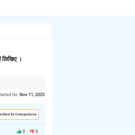
 में लिखिए ।
ो बिंदुओं को प्रमुखता दें।
dated On:
Nov 11, 2025
erified By Collegedunia
0
0