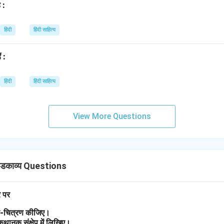
 :
हिंदी
हिंदी साहित्य
ं :
हिंदी
हिंदी साहित्य
View More Questions
डकाव्य Questions
र पर
त्र-चित्रण कीजिए।
 कथानक संक्षेप में लिखिए।