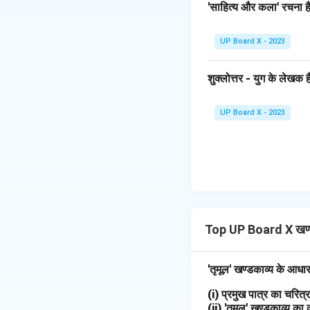
'साहित्य और कला' रचना है
UP Board X - 2023
शुक्लोत्तर - युग के लेखक है
UP Board X - 2023
Top UP Board X खण्
'तृमूल' खण्डकाव्य के आधा
(i) प्रमुख पात्र का चरि
(ii) 'तृमूल' खण्डकाव्य का