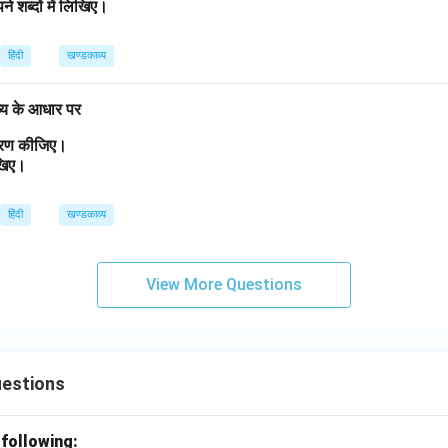
ने शब्दों में लिखिए।
हिंदी
खण्डकाव्य
व्य के आधार पर
त्रण कीजिए।
लिखिए।
हिंदी
खण्डकाव्य
View More Questions
uestions
 following: