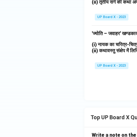
(ii) तृतीय सर्ग की कथा अप
UP Board X - 2023
'ज्योति – जवाहर' खण्डका
(i) नायक का चरित्र-चि
(ii) कथावस्तु संक्षेप में 
UP Board X - 2023
Top UP Board X Q
Write a note on the