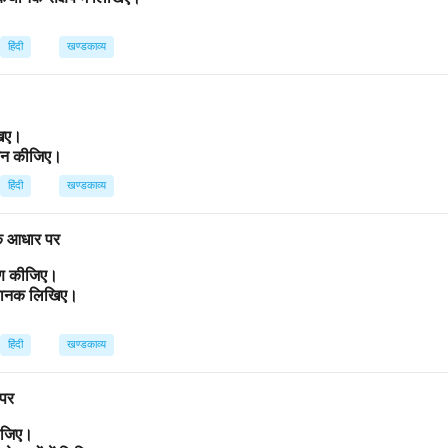
हिंदी
खण्डकाव्य
िखिए।
ांकन कीजिए।
हिंदी
खण्डकाव्य
 के आधार पर
्रण कीजिए।
कथानक लिखिए।
हिंदी
खण्डकाव्य
 पर
कीजिए।