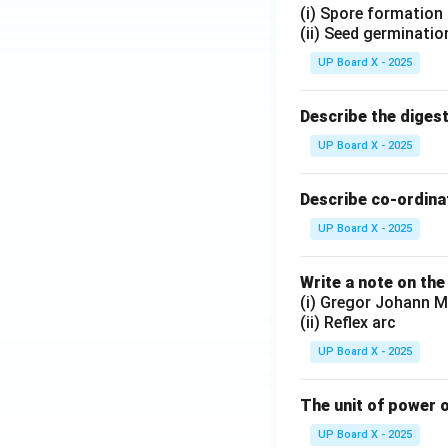
(i) Spore formation
(ii) Seed germinatio
UP Board X - 2025
Describe the diges
UP Board X - 2025
Describe co-ordinat
UP Board X - 2025
Write a note on the
(i) Gregor Johann M
(ii) Reflex arc
UP Board X - 2025
The unit of power o
UP Board X - 2025