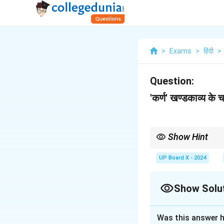
>
Exams
>
हिंदी
>
Question:
'कर्ण' खण्डकाव्य के चत
Show Hint
इस संवाद का सार लिखते समय, श्
यह कर्ण के चरित्र का एक निर
UP Board X - 2024
Show Solu
Solution and E
Was this answer h