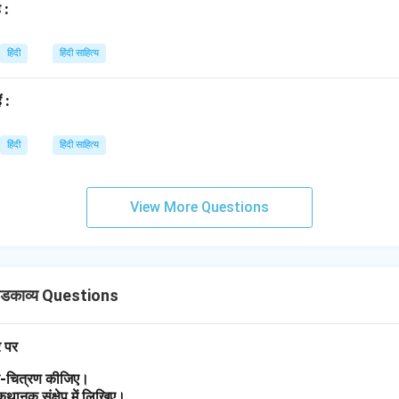
 :
हिंदी
हिंदी साहित्य
ं :
हिंदी
हिंदी साहित्य
View More Questions
डकाव्य Questions
र पर
त्र-चित्रण कीजिए।
 कथानक संक्षेप में लिखिए।