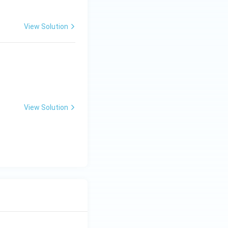
View Solution
View Solution