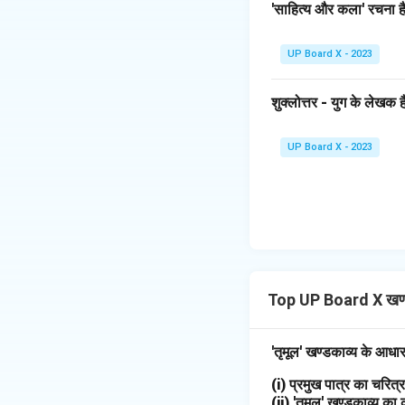
'साहित्य और कला' रचना है
UP Board X - 2023
शुक्लोत्तर - युग के लेखक है
UP Board X - 2023
Top UP Board X खण्
'तृमूल' खण्डकाव्य के आधा
(i) प्रमुख पात्र का चरि
(ii) 'तृमूल' खण्डकाव्य का