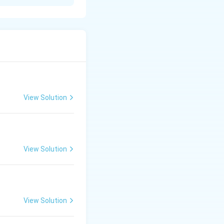
ने उनके चरित्र को
 है। उनकी चारित्रिक
ली माँ हैं। वे राम को
भविष्य की आशंकाओं और
 उन्हें अपनी भूल का
View Solution
र पहुँच जाता है, जहाँ
्मग्लानि उन्हें भीतर
View Solution
ं सच्चे हृदय से
View Solution