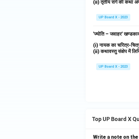
(ii) तृतीय सर्ग की कथा अप
UP Board X - 2023
'ज्योति – जवाहर' खण्डका
(i) नायक का चरित्र-चि
(ii) कथावस्तु संक्षेप में 
UP Board X - 2023
Top UP Board X Q
Write a note on the