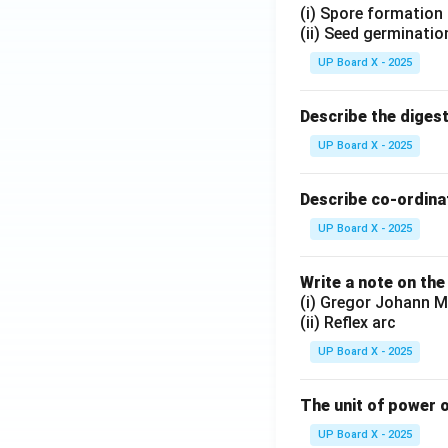
(i) Spore formation
(ii) Seed germinatio
UP Board X - 2025
Describe the diges
UP Board X - 2025
Describe co-ordinat
UP Board X - 2025
Write a note on the
(i) Gregor Johann M
(ii) Reflex arc
UP Board X - 2025
The unit of power o
UP Board X - 2025