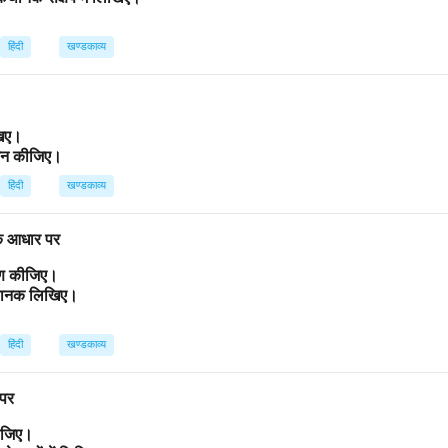
हिंदी
खण्डकाव्य
िखिए।
ांकन कीजिए।
हिंदी
खण्डकाव्य
 के आधार पर
्रण कीजिए।
कथानक लिखिए।
हिंदी
खण्डकाव्य
 पर
कीजिए।