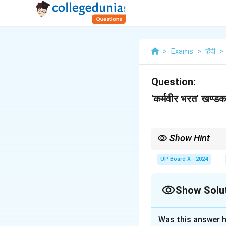
>
Exams
>
हिंदी
>
Question:
'कर्मवीर भरत' खण्ड
Show Hint
किसी पात्र का चरित्र-चित्रण
पश्चाताप करना) को अवश्य दर
UP Board X - 2024
Show Solu
Solution and E
Was this answer h