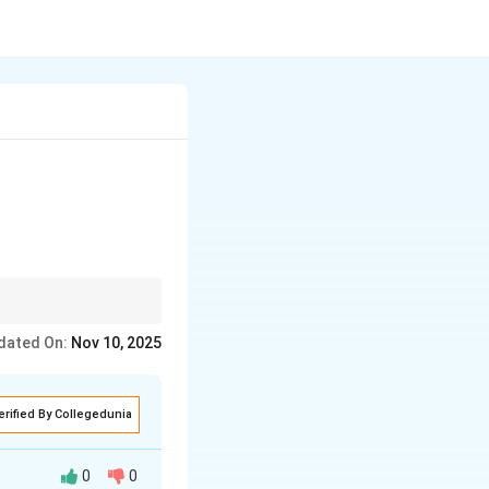
्रभाव में आना और फिर
dated On:
Nov 10, 2025
erified By Collegedunia
0
0