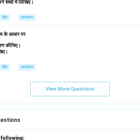
ने शब्दों में लिखिए।
हिंदी
खण्डकाव्य
व्य के आधार पर
त्रण कीजिए।
लिखिए।
हिंदी
खण्डकाव्य
View More Questions
uestions
 following: