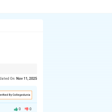
चरित्र के मूल आधार हैं।
dated On:
Nov 11, 2025
erified By Collegedunia
0
0