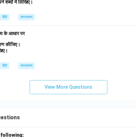
ने शब्दों में लिखिए।
हिंदी
खण्डकाव्य
व्य के आधार पर
त्रण कीजिए।
लिखिए।
हिंदी
खण्डकाव्य
View More Questions
uestions
 following: