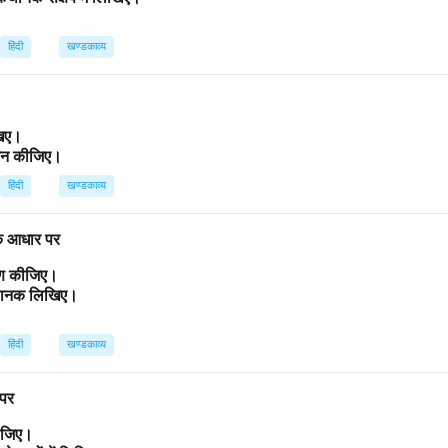
हिंदी
खण्डकाव्य
िखिए।
ांकन कीजिए।
हिंदी
खण्डकाव्य
 के आधार पर
्रण कीजिए।
कथानक लिखिए।
हिंदी
खण्डकाव्य
 पर
कीजिए।