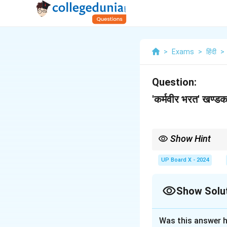
>
Exams
>
हिंदी
>
Question:
'कर्मवीर भरत' खण्ड
Show Hint
भरत का चरित्र-चित्रण करते सम
UP Board X - 2024
Show Solu
Solution and E
Was this answer h