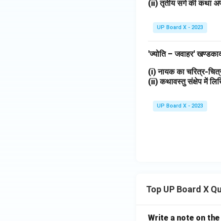
(ii) तृतीय सर्ग की कथा अप
UP Board X - 2023
'ज्योति – जवाहर' खण्डका
(i) नायक का चरित्र-चि
(ii) कथावस्तु संक्षेप में 
UP Board X - 2023
Top UP Board X Q
Write a note on the