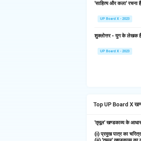
'साहित्य और कला' रचना है
UP Board X - 2023
शुक्लोत्तर - युग के लेखक है
UP Board X - 2023
Top UP Board X खण्
'तृमूल' खण्डकाव्य के आधा
(i) प्रमुख पात्र का चरि
(ii) 'तृमूल' खण्डकाव्य का