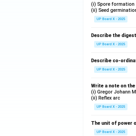
(i) Spore formation
(ii) Seed germinatio
UP Board X - 2025
Describe the diges
UP Board X - 2025
Describe co-ordinat
UP Board X - 2025
Write a note on the
(i) Gregor Johann M
(ii) Reflex arc
UP Board X - 2025
The unit of power o
UP Board X - 2025