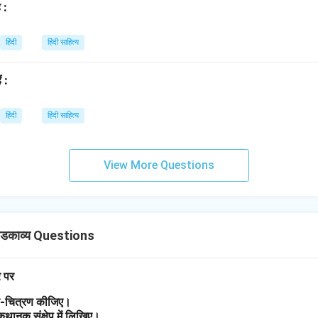
 :
हिंदी
हिंदी साहित्य
ं :
हिंदी
हिंदी साहित्य
View More Questions
डकाव्य Questions
र पर
त्र-चित्रण कीजिए।
 कथानक संक्षेप में लिखिए।