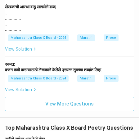
लेखकाची आस्था वाढू लागलेले शब्द
\d
↓
o
.............
w
\d
↓
na
o
.............
rr
w
o
na
Maharashtra Class X Board - 2024
Marathi
Prose
w
rr
o
View Solution
w
स्वमत:
वजन कमी करण्यासाठी लेखकाने केलेले प्रयत्न तुमच्या शब्दांत लिहा.
Maharashtra Class X Board - 2024
Marathi
Prose
View Solution
View More Questions
Top Maharashtra Class X Board Poetry Questions