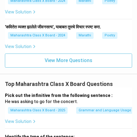
Maharashtra Class X Board - 2024
Marathi
Poetry
View Solution
'कवितेत व्यक्त झालेले जीवनसत्य', याबाबत तुमचे विचार स्पष्ट करा.
Maharashtra Class X Board - 2024
Marathi
Poetry
View Solution
View More Questions
Top Maharashtra Class X Board Questions
Pick out the infinitive from the following sentence :
He was asking to go for the concert.
Maharashtra Class X Board - 2025
Grammar and Language Usage
View Solution
Identify the type of the sentence: