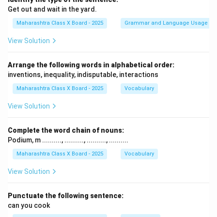
Get out and wait in the yard.
Maharashtra Class X Board - 2025
Grammar and Language Usage
View Solution
Arrange the following words in alphabetical order:
inventions, inequality, indisputable, interactions
Maharashtra Class X Board - 2025
Vocabulary
View Solution
Complete the word chain of nouns:
Podium, m .........., .........., .........., ..........
Maharashtra Class X Board - 2025
Vocabulary
View Solution
Punctuate the following sentence:
can you cook