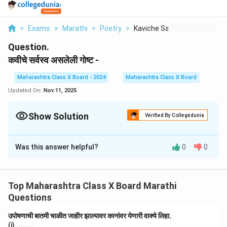
>
Exams
>
Marathi
>
Poetry
>
Kaviche Sarvasv Asal...
Question.
कवीचे सर्वस्व असलेली गोष्ट -
Maharashtra Class X Board - 2024
Maharashtra Class X Board
Updated On:
Nov 11, 2025
Show Solution
Verified By Collegedunia
Solution and Explanation
Was this answer helpful?
0
0
कवीचे सर्वस्व त्याचे "हात" असलेले आहे.
Download Solution in PDF
Top Maharashtra Class X Board Marathi
Questions
उपोषणाची बातमी चाळीत जाहीर झाल्यावर कानांवर येणारी वाक्ये लिहा.
(i).........