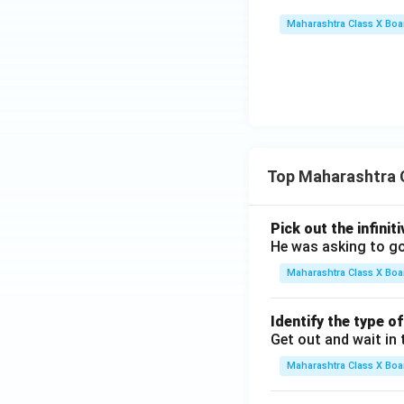
Maharashtra Class X Boa
Top Maharashtra 
Pick out the infinit
He was asking to go
Maharashtra Class X Boa
Identify the type o
Get out and wait in 
Maharashtra Class X Boa