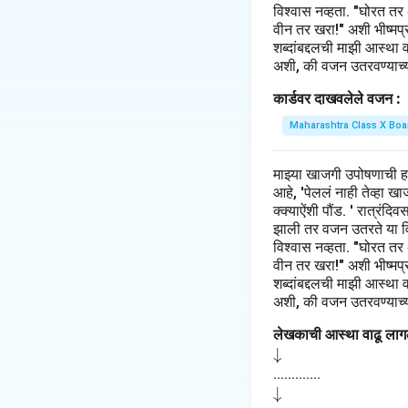
विश्वास नव्हता. "घोरत तर
वीन तर खरा!" अशी भीष्मप्रत
शब्दांबद्दलची माझी आस्था 
अशी, की वजन उतरवण्याच्या
कार्डवर दाखवलेले वजन :
Maharashtra Class X Boa
माझ्या खाजगी उपोषणाची 
आहे, 'पेललं नाही तेव्हा 
क्क्याऐंशी पौंड. ' रात्रंद
झाली तर वजन उतरते या विच
विश्वास नव्हता. "घोरत तर
वीन तर खरा!" अशी भीष्मप्रत
शब्दांबद्दलची माझी आस्था 
अशी, की वजन उतरवण्याच्या
लेखकाची आस्था वाढू लागल
\d
↓
o
.............
\d
↓
w