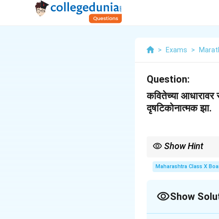
>
Exams
>
Marat
Question:
कवितेच्या आधारावर सू
दृषटिकोनात्मक झा.
Show Hint
कविता वाचताना, त्यामधील गह
Maharashtra Class X Boa
Show Solu
Solution and E