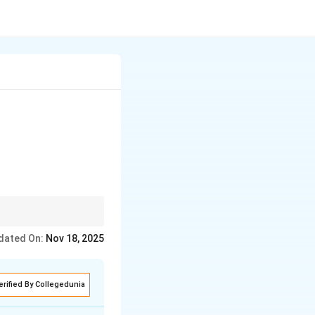
t
dated On:
Nov 18, 2025
erified By Collegedunia