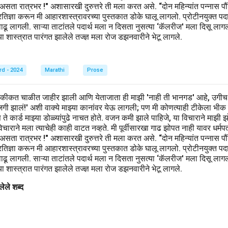
 असता रात्रभर !" अशासारखी दुरुत्तरे ती मला करत असे. “दोन महिन्यांत पन्नास
िज्ञा करून मी आहारशास्त्रावरच्या पुस्तकात डोके घालू लागलो. प्रोटीनयुक्त पदार्थ,
वाढू लागली. साऱ्या ताटांतले पदार्थ मला न दिसता नुसत्या ‘कॅलरीज' मला दिसू लाग
 शास्त्रात पारंगत झालेले तज्ज्ञ मला रोज डझनवारीने भेटू लागले.
rd - 2024
Marathi
Prose
हकीकत चाळीत जाहीर झाली आणि येताजाता ही माझी 'नाही ती भानगड' आहे, उगीच
खाजगी झालं!' अशी वाक्ये माझ्या कानांवर येऊ लागली; पण मी कोणत्याही टीकेला भीक
िवस ते कार्ड माझ्या डोळ्यांपुढे नाचत होते. वजन कमी झाले पाहिजे, या विचाराने मा
ाराने मला त्याचेही काही वाटत नव्हते. मी पूर्वीसारखा गाढ झोपत नाही यावर धर्मप
 असता रात्रभर !" अशासारखी दुरुत्तरे ती मला करत असे. “दोन महिन्यांत पन्नास
िज्ञा करून मी आहारशास्त्रावरच्या पुस्तकात डोके घालू लागलो. प्रोटीनयुक्त पदार्थ,
वाढू लागली. साऱ्या ताटांतले पदार्थ मला न दिसता नुसत्या ‘कॅलरीज' मला दिसू लाग
 शास्त्रात पारंगत झालेले तज्ज्ञ मला रोज डझनवारीने भेटू लागले.
ेले शब्द