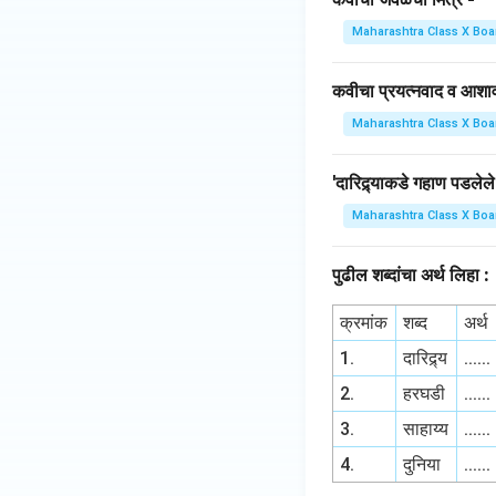
Maharashtra Class X Boa
कवीचा प्रयत्नवाद व आश
Maharashtra Class X Boa
'दारिद्र्याकडे गहाण पडलेल
Maharashtra Class X Boa
पुढील शब्दांचा अर्थ लिहा :
क्रमांक
शब्द
अर्थ
1.
दारिद्र्य
......
2.
हरघडी
......
3.
साहाय्य
......
4.
दुनिया
......