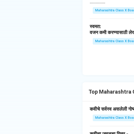
o
.............
na
w
rr
Maharashtra Class X Boa
na
o
rr
w
स्वमत:
o
वजन कमी करण्यासाठी लेखका
w
Maharashtra Class X Boa
Top Maharashtra 
कवीचे सर्वस्व असलेली गोष्
Maharashtra Class X Boa
कवीचा जवळचा मित्र -