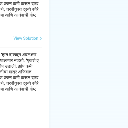
 पौंड वजन कमी करून दाख
 चरबीयुक्त द्रव्ये वगैरे
ल्या आणि आनंदाची गोष्ट
View Solution
 'हात दाखवून अवलक्षण'
 घालणार नव्हतो. 'एकशे ए
झी झोप उडाली. झोप कमी
त्नीचा मात्र अजिबात
 पौंड वजन कमी करून दाख
 चरबीयुक्त द्रव्ये वगैरे
ल्या आणि आनंदाची गोष्ट