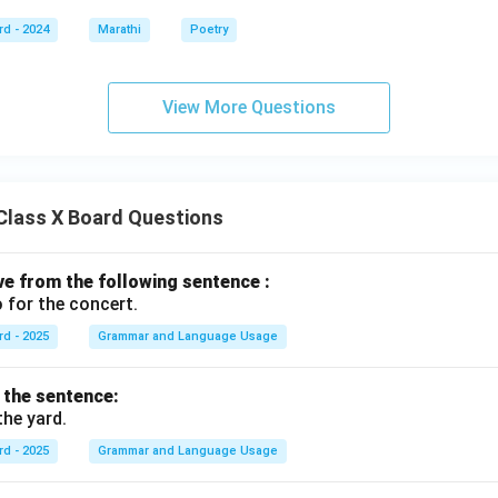
rd - 2024
Marathi
Poetry
View More Questions
Class X Board Questions
ive from the following sentence :
 for the concert.
rd - 2025
Grammar and Language Usage
f the sentence:
the yard.
rd - 2025
Grammar and Language Usage