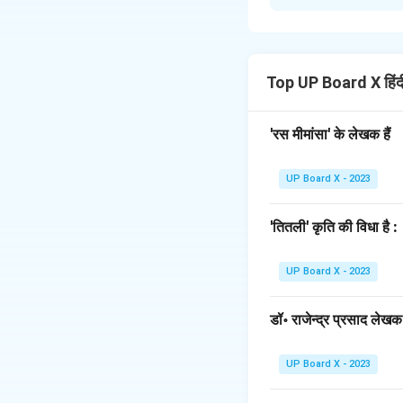
'जय सुभाष' खण्डकाव्य क
महान देशभक्त:
सुभाष बा
को भी त्याग दिया और अ
कुशल संगठनकर्ता:
उनमे
Top UP Board X हिं
हिन्द फ़ौज' का गठन कि
अदम्य साहसी और वीर:
'रस मीमांसा' के लेखक हैं
का गठन करना उनके अ
महान त्यागी:
उनका जीवन 
UP Board X - 2023
दिया।
युवाओं के प्रेरणास्रोत:
'तितली' कृति की विधा है :
बलिदान के लिए प्रेरि
UP Board X - 2023
Download Solutio
डॉ॰ राजेन्द्र प्रसाद लेखक ह
UP Board X - 2023