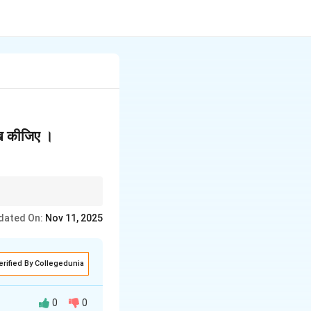
लेख कीजिए ।
हिन्द फ़ौज का गठन) का
dated On:
Nov 11, 2025
erified By Collegedunia
0
0