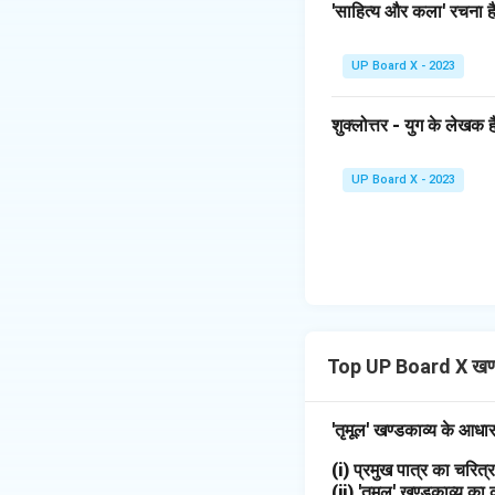
'साहित्य और कला' रचना है
UP Board X - 2023
शुक्लोत्तर - युग के लेखक है
UP Board X - 2023
Top UP Board X खण्
'तृमूल' खण्डकाव्य के आधा
(i) प्रमुख पात्र का चरि
(ii) 'तृमूल' खण्डकाव्य का