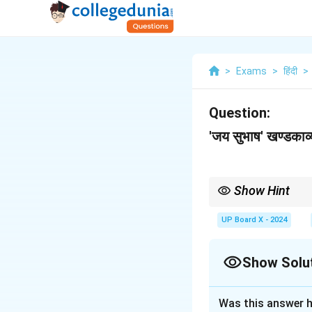
>
Exams
>
हिंदी
>
Question:
'जय सुभाष' खण्डकाव्
Show Hint
एक ऐतिहासिक नायक का चरित
उल्लेख करना उत्तर को अधिक
UP Board X - 2024
Show Solu
Solution and E
Was this answer h