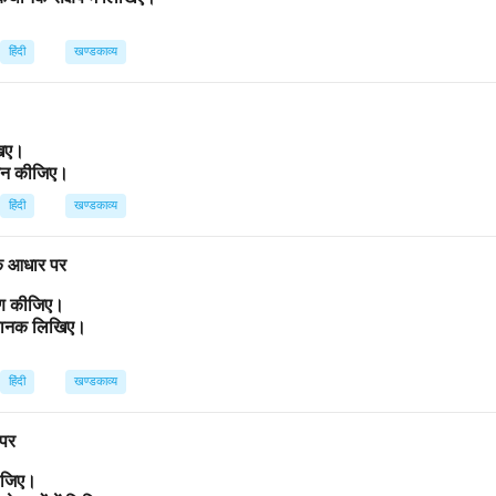
हिंदी
खण्डकाव्य
िखिए।
ांकन कीजिए।
हिंदी
खण्डकाव्य
 के आधार पर
्रण कीजिए।
कथानक लिखिए।
हिंदी
खण्डकाव्य
 पर
कीजिए।