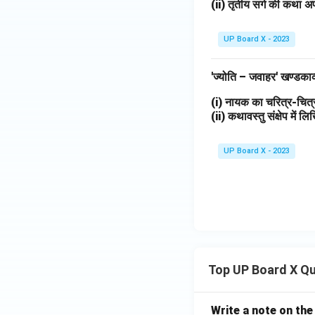
(ii) तृतीय सर्ग की कथा अप
UP Board X - 2023
'ज्योति – जवाहर' खण्डका
(i) नायक का चरित्र-चि
(ii) कथावस्तु संक्षेप में 
UP Board X - 2023
Top UP Board X Q
Write a note on the