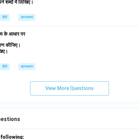
ने शब्दों में लिखिए।
हिंदी
खण्डकाव्य
व्य के आधार पर
त्रण कीजिए।
लिखिए।
हिंदी
खण्डकाव्य
View More Questions
uestions
 following: