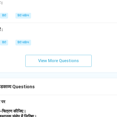
 :
हिंदी
हिंदी साहित्य
ं :
हिंदी
हिंदी साहित्य
View More Questions
डकाव्य Questions
र पर
त्र-चित्रण कीजिए।
 कथानक संक्षेप में लिखिए।