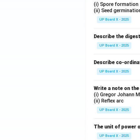
(i) Spore formation
(ii) Seed germinatio
UP Board X - 2025
Describe the diges
UP Board X - 2025
Describe co-ordinat
UP Board X - 2025
Write a note on the
(i) Gregor Johann M
(ii) Reflex arc
UP Board X - 2025
The unit of power o
UP Board X - 2025