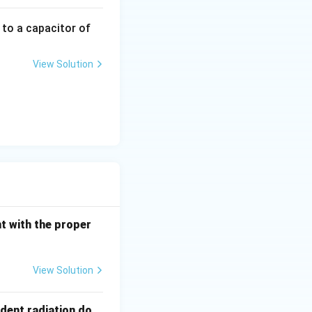
 to a capacitor of
View Solution
nt with the proper
View Solution
ident radiation do