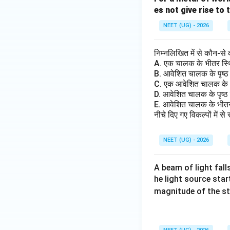
es not give rise to
NEET (UG) - 2026
निम्नलिखित में से कौन-से
A. एक चालक के भीतर स्थिरवै
B. आवेशित चालक के पृष्ठ प
C. एक आवेशित चालक के भ
D. आवेशित चालक के पृष्ठ पर,
E. आवेशित चालक के भीतर, प
नीचे दिए गए विकल्पों में 
NEET (UG) - 2026
A beam of light fall
he light source star
magnitude of the s