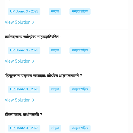
- तृतीया: गवा, गोभ्याम्, गोभिः
UP Board X - 2023
संस्कृत
संस्कृत साहित्य
जैसा कि हम देख सकते हैं, 'गाः' द्वितीय कारक (द्वितीया विभक्ति) और
बहुवचन (बहुवचन) का रूप है।
View Solution
चरण 4: अंतिम उत्तर:
'गाः' शब्द द्वितीया विभक्ति, बहुवचन में है।
कालिदासस्य सर्वश्रेष्ठा नाट्यकृतिरस्ति :
Download Solution in PDF
UP Board X - 2023
संस्कृत
संस्कृत साहित्य
View Solution
'हिन्दुस्तान' पत्रस्य सम्पादकः कोऽस्ति आङ्गलशासने ?
UP Board X - 2023
संस्कृत
संस्कृत साहित्य
View Solution
धीमतां कालः कथं गच्छति ?
UP Board X - 2023
संस्कृत
संस्कृत साहित्य