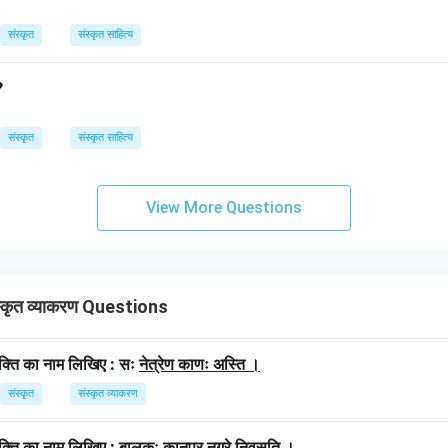
संस्कृत
संस्कृत साहित्य
?
संस्कृत
संस्कृत साहित्य
View More Questions
कृत व्याकरण Questions
विभक्ति का नाम लिखिए : सः
नेत्रेण काणः अस्ति ।
संस्कृत
संस्कृत व्याकरण
विभक्ति का नाम लिखिए : बालकः
कानपुर नगरे निवसति ।