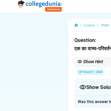
>
Exams
>
संस्कृत
Question:
एक का वाच्य-परिवर्तन
Show Hint
कर्तृवाच्य से कर्मवाच्य में ब
UP Board X - 2024
Show Solu
Solution and E
Was this answer h
वाच्य-परिवर्तन (कर्मवाच्य