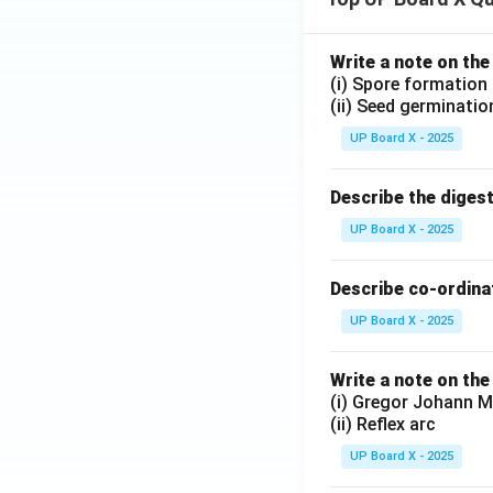
Write a note on the
(i) Spore formation
(ii) Seed germinatio
UP Board X - 2025
Describe the diges
UP Board X - 2025
Describe co-ordinat
UP Board X - 2025
Write a note on the
(i) Gregor Johann M
(ii) Reflex arc
UP Board X - 2025