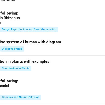
 following:
 in Rhizopus
n
Fungal Reproduction and Seed Germination
tive system of human with diagram.
Digestive system
ion in plants with examples.
Coordination In Plants
 following:
endel
Genetics and Neural Pathways