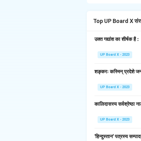
वाक्य:
बालकेन चन्द्रः द
नियम:
कर्तृवाच्य के कर्ता (बा
Top UP Board X संस
कर्म (चन्द्रं - द्वितीया)
क्रिया (पश्यति) को कर्
उक्त गद्यांश का शीर्षक है :
Download Solutio
UP Board X - 2023
शङ्करः कस्मिन् प्रदेशे जन्
UP Board X - 2023
कालिदासस्य सर्वश्रेष्ठा ना
UP Board X - 2023
'हिन्दुस्तान' पत्रस्य सम