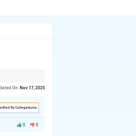
 को 311 में बदलना)।
dated On:
Nov 17, 2025
erified By Collegedunia
0
0