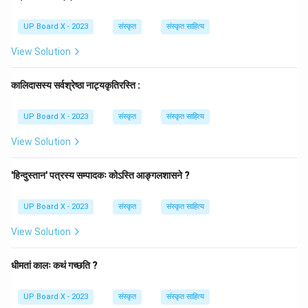
सूत्र: 1. एओ
ङ्
2. ऐऔ
च्
UP Board X - 2023
संस्कृत
संस्कृत साहित्य
'ए' से शुरू करके 'च्' से पहले तक के वर्ण हैं:
ए, ओ, ऐ, औ
।
ये सभी संयुक्त स्वर कहलाते हैं।
View Solution
अतः, विकल्प (B) सही है।
कालिदासस्य सर्वश्रेष्ठा नाट्यकृतिरस्ति :
Download Solution in PDF
UP Board X - 2023
संस्कृत
संस्कृत साहित्य
View Solution
'हिन्दुस्तान' पत्रस्य सम्पादकः कोऽस्ति आङ्गलशासने ?
UP Board X - 2023
संस्कृत
संस्कृत साहित्य
View Solution
धीमतां कालः कथं गच्छति ?
UP Board X - 2023
संस्कृत
संस्कृत साहित्य