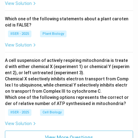
View Solution
Which one of the following statements about a plant caroten
oid is FALSE?
IISER - 2025
Plant Biology
View Solution
A cell suspension of actively respiring mitochondria is treate
d with either chemical X (experiment 1) or chemical Y (experim
ent 2), or left untreated (experiment 3).
Chemical X selectively inhibits electron transport from Comp
lex I to ubiquinone, while chemical Y selectively inhibits electr
on transport from Complex III to cytochrome C.
Which one of the following options represents the correct or
der of relative number of ATP synthesised in mitochondria?
IISER - 2025
Cell Biology
View Solution
View More Questions