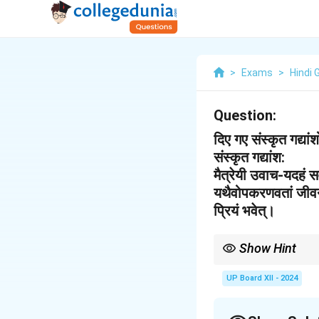
>
Exams
>
Hindi 
Question:
दिए गए संस्कृत गद्या
संस्कृत गद्यांश:
मैत्रेयी उवाच-यदहं सर्
यथैवोपकरणवतां जीवनं 
प्रियं भवेत्।
Show Hint
संस्कृत अनुवाद में सरल और
UP Board XII - 2024