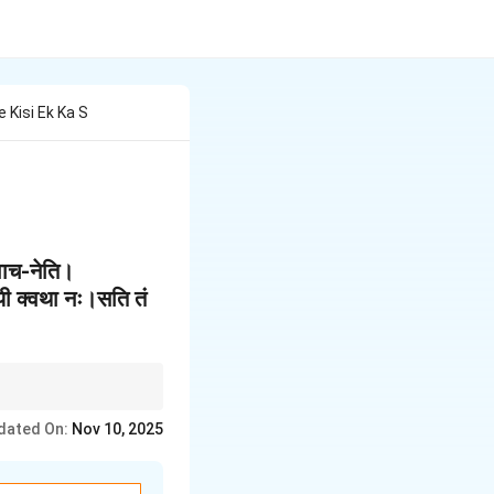
 Kisi Ek Ka S
 उवाच-नेति।
ेयी क्वथा नः।सति तं
dated On:
Nov 10, 2025