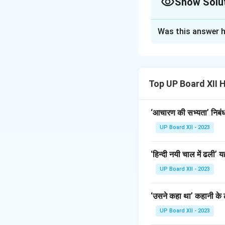
Show Solu
Solution and E
Was this answer h
मैत्रेयी ने पूछा - ''यदि 
साधनों से जीवनयापन करन
Download Solutio
Top UP Board XII 
‘आचारण की सभ्यता’ निबंध 
UP Board XII - 2023
‘हिन्दी नयी चाल में ढली
UP Board XII - 2023
‘उसने कहा था’ कहानी के ल
UP Board XII - 2023