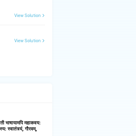
View Solution
View Solution
रती भाषायामपि महाकवय:
 स्वातंत्र्यं, गौरवम्,