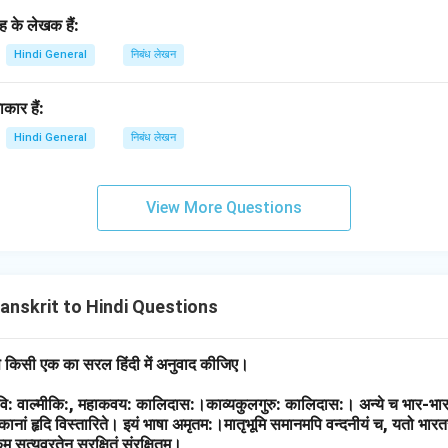
रह के लेखक हैं:
Hindi General
निबंध लेखन
कार हैं:
Hindi General
निबंध लेखन
View More Questions
anskrit to Hindi Questions
ें से किसी एक का सरल हिंदी में अनुवाद कीजिए।
वि: वाल्मीकि:, महाकवय: कालिदास:।काव्यकुलगुरु: कालिदास:। अन्ये च भार-भा
कानां हृदि विस्तारिते। इयं भाषा अमृतम:।मातृभूमि समानमपि वन्दनीयं च, यतो भारतस्य:
सत्यव्रतेन सुरक्षितं संरक्षितम्।