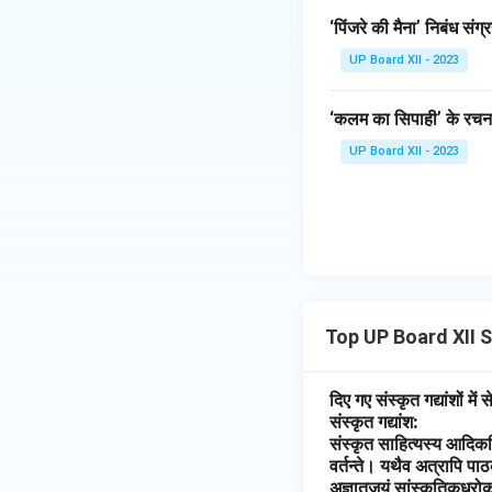
‘पिंजरे की मैना’ निबंध संग्
UP Board XII - 2023
‘कलम का सिपाही’ के रचना
UP Board XII - 2023
Top UP Board XII S
दिए गए संस्कृत गद्यांशों म
संस्कृत गद्यांश:
संस्कृत साहित्यस्य आदिक
वर्तन्ते। यथैव अत्रापि पाठ
अज्ञातजयं सांस्कृतिकधरोकम 