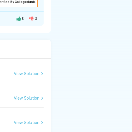
erified By Collegedunia
0
0
 उत्तर दिया - ''नहीं। जैसे
 होती।''
View Solution
View Solution
View Solution