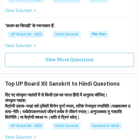
View Solution
‘कलम का सिपाही’ के रचनाकार हैं:
UP Board XII - 2023
Hindi General
निबंध लेखन
View Solution
View More Questions
Top UP Board XII Sanskrit to Hindi Questions
दिए गए संस्कृत गद्यांशों में से किसी एक का सरल हिंदी में अनुवाद कीजिए।
संस्कृत गद्यांश:
मैत्रेयी उवाच-यदहं सर्व पृथिवी वित्तेन पूर्णा स्याम, तत्किं नेनामृता स्यामिति।याज्ञवल्क्य उ
वाच-नेति। यथैवोपकरणवतां जीवनं तथैव ते जीवनं स्यात्। अनुपलब्ध्वा तु नाशासि
वितेनैति। मा मैत्रेयी क्वथा नः।सति तं प्रियं भवेत्।
UP Board XII - 2024
Hindi General
Sanskrit to Hindi
View Solution