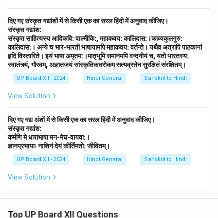
दिए गए संस्कृत गद्यांशों में से किसी एक का सरल हिंदी में अनुवाद कीजिए।
संस्कृत गद्यांश:
संस्कृत साहित्यस्य आदिकवि: वाल्मीकि:, महाकवय: कालिदास:।काव्यकुलगुरु:
कालिदास:। अन्ये च भार-भारती भाषायामपि महाकवय: वर्तन्ते। यथैव अत्रापि पाठकानां
हृदि विस्तारिते। इयं भाषा अमृतम:।मातृभूमि समानमपि वन्दनीयं च, यतो भारतस्य:
स्वातंत्र्यं, गौरवम्, अज्ञातजयं सांस्कृतिकधरोकम सत्यव्रतेन सुरक्षितं संरक्षितम्।
UP Board XII - 2024
Hindi General
Sanskrit to Hindi
View Solution
दिए गए गद्य अंशों में से किसी एक का सरल हिंदी में अनुवाद कीजिए।
संस्कृत गद्यांश:
कर्मणि मे धाराभाषा मन-मेघ-वायवा:।
ज्ञानप्रभायाः नाशिनं देयं कीर्तिमतो: जीवितम्।
UP Board XII - 2024
Hindi General
Sanskrit to Hindi
View Solution
Top UP Board XII Questions