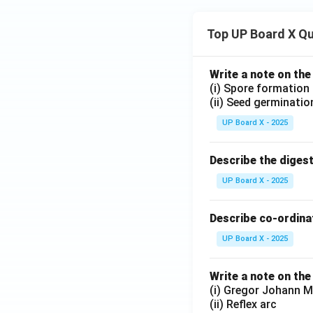
Top UP Board X Q
Write a note on the
(i) Spore formation
(ii) Seed germinatio
UP Board X - 2025
Describe the diges
UP Board X - 2025
Describe co-ordinat
UP Board X - 2025
Write a note on the
(i) Gregor Johann M
(ii) Reflex arc