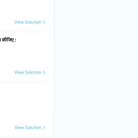
View Solution
ख कीजिए :
View Solution
View Solution