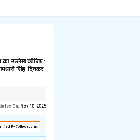
ा का उल्लेख कीजिए :
) रामधारी सिंह 'दिनकर'
प्रमुख रचनाओं का उल्लेख
dated On:
Nov 10, 2025
erified By Collegedunia