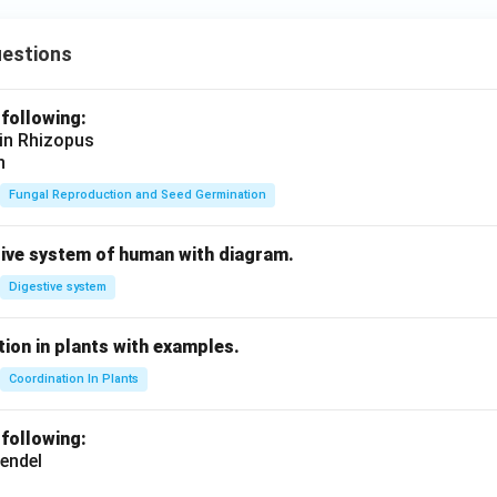
uestions
 following:
 in Rhizopus
n
Fungal Reproduction and Seed Germination
tive system of human with diagram.
Digestive system
ion in plants with examples.
Coordination In Plants
 following:
endel