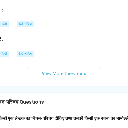
महत्वपूर्ण कृति है।
 :
n in PDF
हिंदी
हिंदी साहित्य
ं :
हिंदी
हिंदी साहित्य
View More Questions
वन-परिचय Questions
से किसी एक लेखक का जीवन-परिचय दीजिए तथा उनकी किसी एक रचना का नामोल्