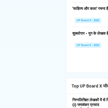
इतिहास' इनकी एक अन्य 
'साहित्य और कला' रचना है
Download Solutio
UP Board X - 2023
शुक्लोत्तर - युग के लेखक है
UP Board X - 2023
Top UP Board X जी
निम्नलिखित लेखकों में 
(i) जयशंकर प्रसाद