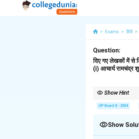
>
Exams
>
हिंदी
>
Question:
दिए गए लेखकों में 
(i) आचार्य रामचंद्र श
Show Hint
जीवन-परिचय लिखते समय जन्म, 
अवश्य करें।
UP Board X - 2024
Show Solu
Solution and E