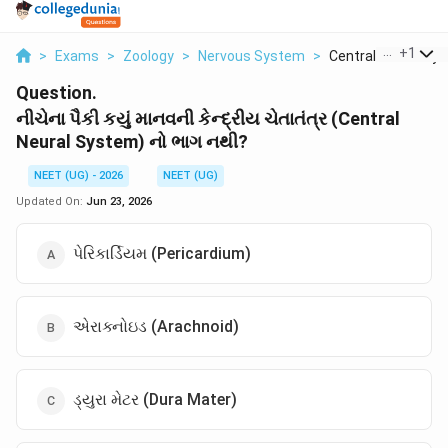
...
+
1
>
Exams
>
Zoology
>
Nervous System
>
Central Neural Syst
Question.
નીચેના પૈકી કયું માનવની કેન્દ્રીય ચેતાતંત્ર (Central
Neural System) નો ભાગ નથી?
NEET (UG) - 2026
NEET (UG)
Updated On:
Jun 23, 2026
પેરિકાર્ડિયમ (Pericardium)
એરાક્નોઇડ (Arachnoid)
ડ્યુરા મેટર (Dura Mater)