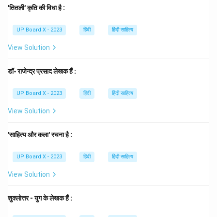
जुड़ने से 'भलाई' शब्द बना है, जो एक भाववाचक संज्ञा है। इसी प्रकार,
'तितली' कृति की विधा है :
'बुरा + आई = बुराई', 'अच्छा + आई = अच्छाई' आदि शब्द बनते हैं।
UP Board X - 2023
हिंदी
हिंदी साहित्य
Step 4: Final Answer
अतः, 'भलाई' शब्द में 'आई' प्रत्यय है। सही उत्तर (C) है।
View Solution
Download Solution in PDF
डॉ॰ राजेन्द्र प्रसाद लेखक हैं :
UP Board X - 2023
हिंदी
हिंदी साहित्य
View Solution
'साहित्य और कला' रचना है :
UP Board X - 2023
हिंदी
हिंदी साहित्य
View Solution
शुक्लोत्तर - युग के लेखक हैं :