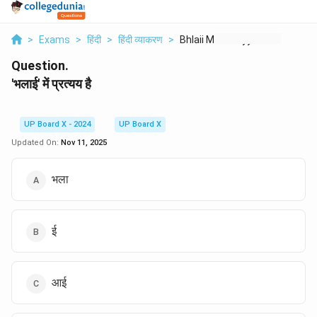
>
Exams
>
हिंदी
>
हिंदी व्याकरण
>
Bhlaii Men Prtyy Hai
Question.
'भलाई' में प्रत्यय है
UP Board X - 2024
UP Board X
Updated On:
Nov 11, 2025
भला
ई
आई