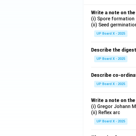
Write a note on the
(i) Spore formation
(ii) Seed germinatio
UP Board X - 2025
Describe the diges
UP Board X - 2025
Describe co-ordinat
UP Board X - 2025
Write a note on the
(i) Gregor Johann M
(ii) Reflex arc
UP Board X - 2025