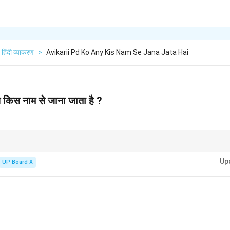
हिंदी व्याकरण
>
Avikarii Pd Ko Any Kis Nam Se Jana Jata Hai
 किस नाम से जाना जाता है ?
व्याकरण में पर्यायवाची शब्द हैं। दोनों का अर्थ है - ऐसे शब्द जो लिंग, वचन, कारक के कारण बदलते न
Up
UP Board X