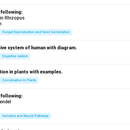
 following:
 in Rhizopus
n
Fungal Reproduction and Seed Germination
tive system of human with diagram.
Digestive system
ion in plants with examples.
Coordination In Plants
 following:
endel
Genetics and Neural Pathways