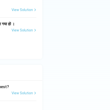
View Solution
ा गया हो ।
View Solution
ghest?
View Solution