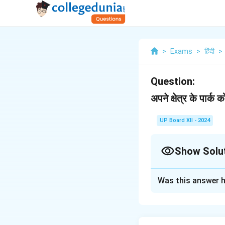
>
Exams
>
हिंदी
>
Question:
अपने क्षेत्र के पार
UP Board XII - 2024
Show Solu
Solution and E
Was this answer h
सेवा में,
मुख्य उद्यान-निरीक्षक,
नगर-निगम,