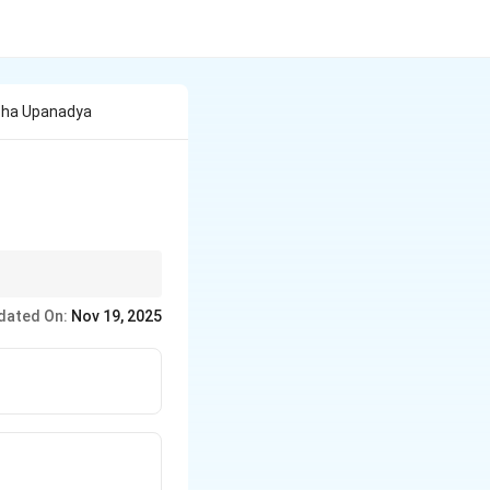
ha Upanadya
dated On:
Nov 19, 2025