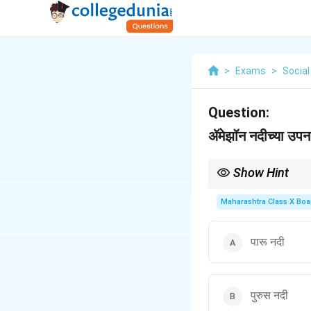
>
Exams
>
Socia
Question:
ॲमेझॉन नदीच्या उपन
Show Hint
नद्यांच्या उपनद्या ओळखताना
Maharashtra Class X Boa
पारू नदी
पुरुस नदी