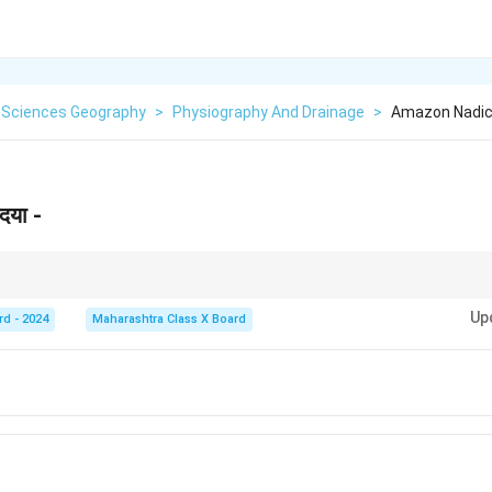
l Sciences Geography
>
Physiography And Drainage
>
Amazon Nadic
दया -
 त्यांची स्थानिक आणि भौगोलिक महत्त्व तपासणे आवश्यक आहे.
Up
rd - 2024
Maharashtra Class X Board