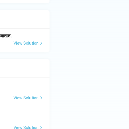
 जातात.
View Solution
View Solution
View Solution