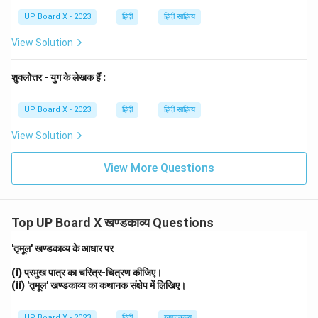
हैं।
UP Board X - 2023
हिंदी
हिंदी साहित्य
इस प्रकार, खण्डकाव्य धर्म की अधर्म पर विजय के संदेश को प्रस्तुत
करता है।
View Solution
Download Solution in PDF
शुक्लोत्तर - युग के लेखक हैं :
UP Board X - 2023
हिंदी
हिंदी साहित्य
View Solution
View More Questions
Top UP Board X खण्डकाव्य Questions
'तृमूल' खण्डकाव्य के आधार पर
(i) प्रमुख पात्र का चरित्र-चित्रण कीजिए।
(ii) 'तृमूल' खण्डकाव्य का कथानक संक्षेप में लिखिए।
UP Board X - 2023
हिंदी
खण्डकाव्य