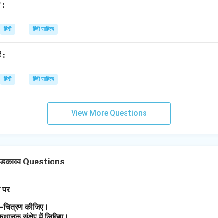
 :
हिंदी
हिंदी साहित्य
ं :
हिंदी
हिंदी साहित्य
View More Questions
डकाव्य Questions
र पर
त्र-चित्रण कीजिए।
 कथानक संक्षेप में लिखिए।