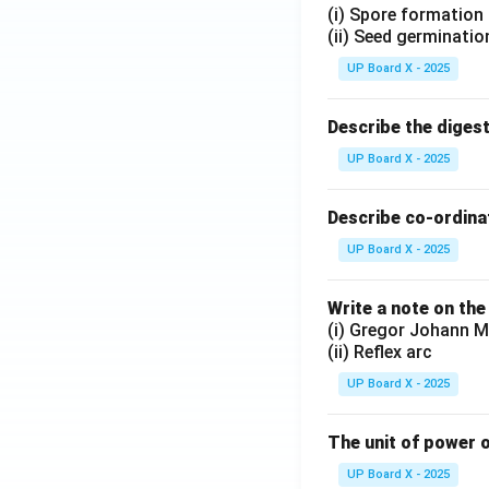
(i) Spore formation
(ii) Seed germinatio
UP Board X - 2025
Describe the diges
UP Board X - 2025
Describe co-ordinat
UP Board X - 2025
Write a note on the
(i) Gregor Johann M
(ii) Reflex arc
UP Board X - 2025
The unit of power o
UP Board X - 2025