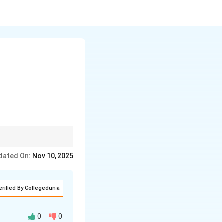
योजन' सर्ग राजसूय यज्ञ और
dated On:
Nov 10, 2025
erified By Collegedunia
0
0