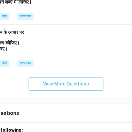
ने शब्दों में लिखिए।
हिंदी
खण्डकाव्य
व्य के आधार पर
त्रण कीजिए।
लिखिए।
हिंदी
खण्डकाव्य
View More Questions
uestions
 following: