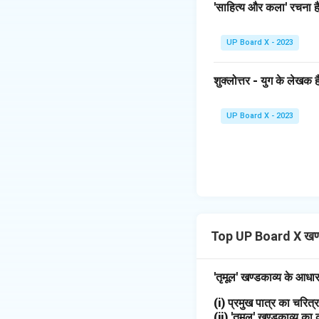
'साहित्य और कला' रचना है
UP Board X - 2023
शुक्लोत्तर - युग के लेखक है
UP Board X - 2023
Top UP Board X खण्
'तृमूल' खण्डकाव्य के आधा
(i) प्रमुख पात्र का चरि
(ii) 'तृमूल' खण्डकाव्य का