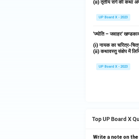
(ii) तृतीय सर्ग की कथा अप
UP Board X - 2023
'ज्योति – जवाहर' खण्डका
(i) नायक का चरित्र-चि
(ii) कथावस्तु संक्षेप में 
UP Board X - 2023
Top UP Board X Q
Write a note on the