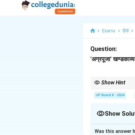
>
Exams
>
हिंदी
>
Question:
'अग्रपूजा' खण्डकाव्य
Show Hint
किसी सर्ग की कथावस्तु लिखत
जरासंध-वध की भूमिका तैयार
UP Board X - 2024
Show Solu
Solution and E
Was this answer h