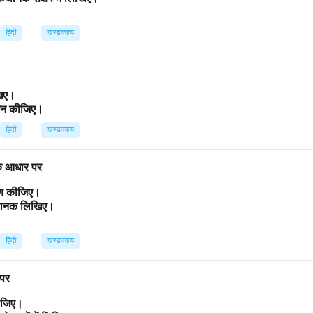
हिंदी
खण्डकाव्य
िखिए।
ांकन कीजिए।
हिंदी
खण्डकाव्य
 के आधार पर
्रण कीजिए।
कथानक लिखिए।
हिंदी
खण्डकाव्य
 पर
कीजिए।