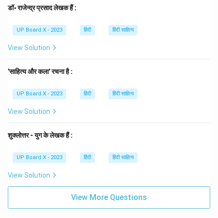
डॉ॰ राजेन्द्र प्रसाद लेखक हैं :
UP Board X - 2023
हिंदी
हिंदी साहित्य
View Solution
'साहित्य और कला' रचना है :
UP Board X - 2023
हिंदी
हिंदी साहित्य
View Solution
शुक्लोत्तर - युग के लेखक हैं :
UP Board X - 2023
हिंदी
हिंदी साहित्य
View Solution
View More Questions