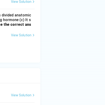
View Solution
is divided anatomic
g hormone (c) It s
e the correct ans
View Solution
View Solution