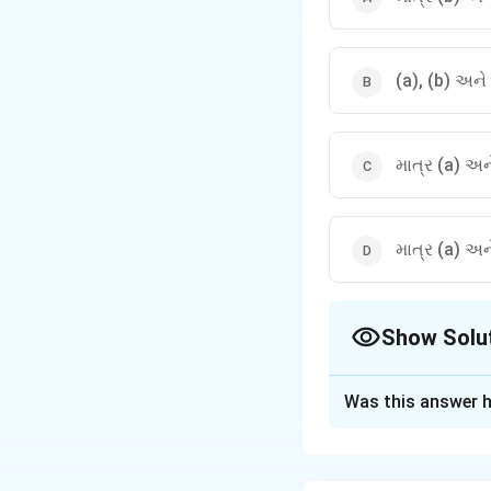
(a), (b) અને
માત્ર (a) અન
માત્ર (a) અન
Show Solu
The Correct Opt
Was this answer h
Solution and E
Step 1: Understa