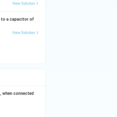
View Solution
 to a capacitor of
View Solution
Ω
, when connected