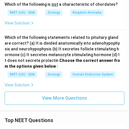
Which of the following is
not
a characteristic of chordates?
NEET (UG) - 2026
Zoology
Kingdom Animalia
View Solution
Which of the following statements related to pituitary gland
are correct? (a) It is divided anatomically into adenohypophy
sis and neurohypophysis (b) It secretes follicle stimulating h
ormone (c) It secretes melanocyte stimulating hormone (d) I
t does not secrete prolactin
Choose the correct answer fro
m the options given below :
NEET (UG) - 2026
Zoology
Human Endocrine System
View Solution
View More Questions
Top NEET Questions